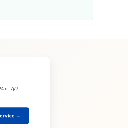
4 et 7j/7.
service →