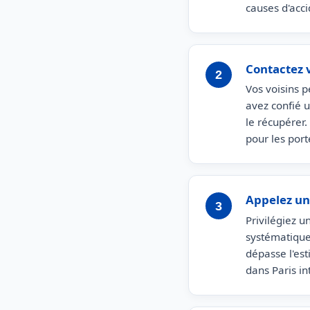
causes d'acc
Contactez 
2
Vos voisins p
avez confié 
le récupérer.
pour les port
Appelez un
3
Privilégiez u
systématique
dépasse l'est
dans Paris i