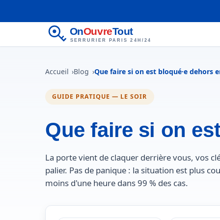
On
Ouvre
Tout
SERRURIER PARIS 24H/24
Accueil
Blog
Que faire si on est bloqué·e dehors e
GUIDE PRATIQUE — LE SOIR
Que faire si on es
La porte vient de claquer derrière vous, vos clés
palier. Pas de panique : la situation est plus c
moins d'une heure dans 99 % des cas.