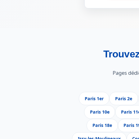
Trouvez
Pages dédi
Paris 1er
Paris 2e
Paris 10e
Paris 11
Paris 18e
Paris 1
Issy-les-Moulineaux
Co