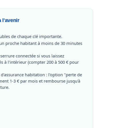
 l'avenir
ubles de chaque clé importante.
un proche habitant à moins de 30 minutes
serrure connectée si vous laissez
s à l'intérieur (compter 200 à 500 € pour
 d'assurance habitation : l'option "perte de
ment 1-3 € par mois et rembourse jusqu'à
rture.