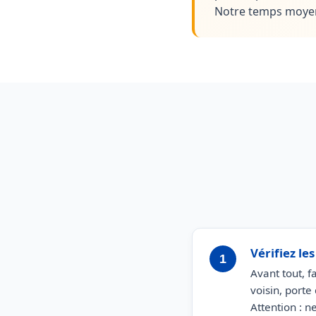
Notre temps moyen 
Vérifiez le
1
Avant tout, f
voisin, porte
Attention : n