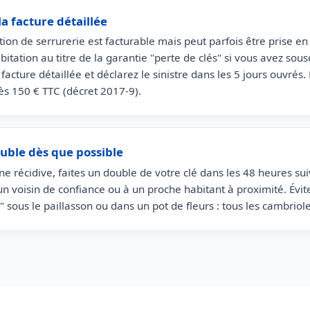
a facture détaillée
ion de serrurerie est facturable mais peut parfois être prise e
itation au titre de la garantie "perte de clés" si vous avez souscr
facture détaillée et déclarez le sinistre dans les 5 jours ouvrés. 
ès 150 € TTC (décret 2017-9).
ouble dès que possible
ne récidive, faites un double de votre clé dans les 48 heures suiv
un voisin de confiance ou à un proche habitant à proximité. Évit
s" sous le paillasson ou dans un pot de fleurs : tous les cambriol