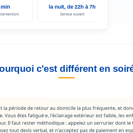
 min
la nuit, de 22h à 7h
intervention
Service ouvert
ourquoi c'est différent en soir
st la période de retour au domicile la plus fréquente, et donc
 Vous êtes fatigué·e, l'éclairage extérieur est faible, les en
our. Il faut rester méthodique : appelez un serrurier dont le
usez tout devis verbal, et n'acceptez pas de paiement en es