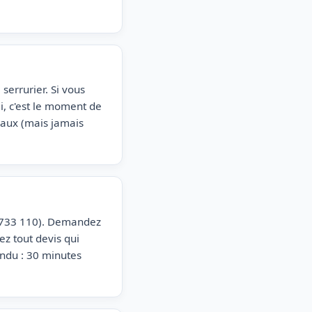
serrurier. Si vous
i, c'est le moment de
raux (mais jamais
87 733 110). Demandez
z tout devis qui
tendu : 30 minutes