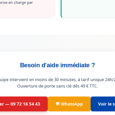
prise en charge par
Besoin d'aide immédiate ?
ipe intervient en moins de 30 minutes, à tarif unique 24h/2
Ouverture de porte sans clé dès 49 € TTC.
er — 09 72 16 54 43
💬 WhatsApp
Voir le 