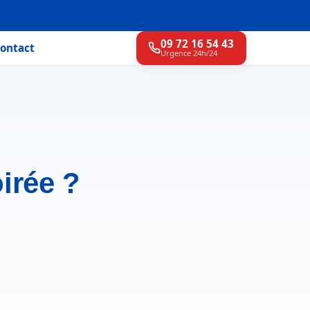
09 72 16 54 43
ontact
Urgence 24h/24
irée ?