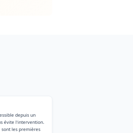
cessible depuis un
s évite l'intervention.
e sont les premières