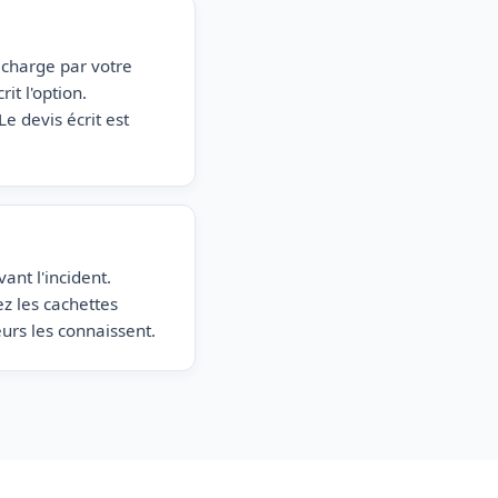
n charge par votre
it l'option.
Le devis écrit est
ant l'incident.
ez les cachettes
eurs les connaissent.