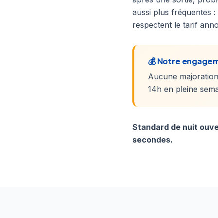
aussi plus fréquentes :
respectent le tarif an
💰 Notre engagem
Aucune majoration
14h en pleine sema
Standard de nuit ouve
secondes.