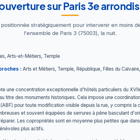
ouverture sur Paris 3e arrond
t positionnée stratégiquement pour intervenir en moins d
l'ensemble de Paris 3 (75003), la nuit.
is, Arts-et-Métiers, Temple
proches :
Arts et Métiers, Temple, République, Filles du Calvaire
e une concentration exceptionnelle d'hôtels particuliers du XVIIe
u titre des monuments historiques. Cela impose une coordination
ABF) pour toute modification visible depuis la rue, y compris la 
breuses et souvent équipées de serrures à pêne basculant d'or
réparer. Les copropriétés sont en moyenne plus petites que dans 
énévoles plus actifs.