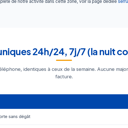
lète de notre activité dans cette zone, voir la page dédiée
serru
 uniques 24h/24, 7j/7 (la nuit c
éléphone, identiques à ceux de la semaine. Aucune major
facture.
orte sans dégât