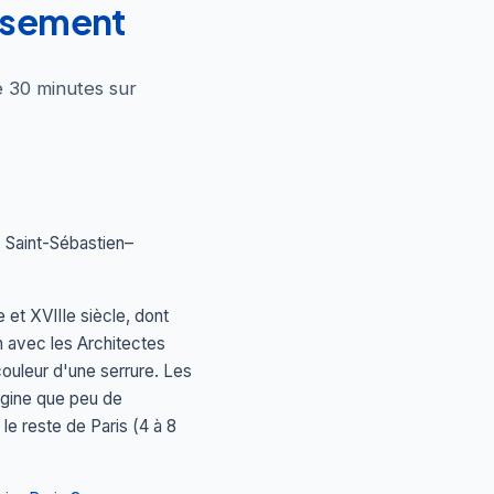
issement
e 30 minutes sur
, Saint-Sébastien–
 et XVIIIe siècle, dont
 avec les Architectes
couleur d'une serrure. Les
igine que peu de
le reste de Paris (4 à 8