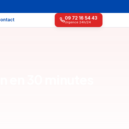
09 72 16 54 43
ontact
Urgence 24h/24
ion en 30 minutes