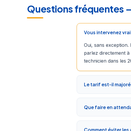
Questions fréquentes — S
Vous intervenez vrai
Oui, sans exception. 
parlez directement à 
technicien dans les 2
Le tarif est-il majoré 
Que faire en attendan
Comment éviter les a