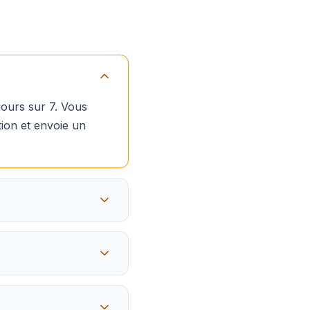
jours sur 7. Vous
tion et envoie un