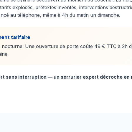
 tarifs explosés, prétextes inventés, interventions destructr
noncé au téléphone, même à 4h du matin un dimanche.
ent tarifaire
 nocturne. Une ouverture de porte coûte 49 € TTC à 2h 
ine.
rt sans interruption — un serrurier expert décroche en