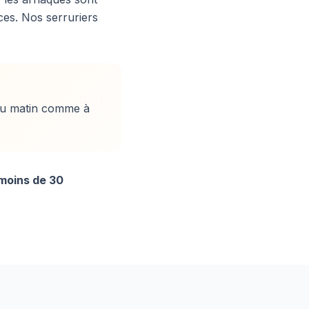
ices. Nos serruriers
du matin comme à
 moins de 30