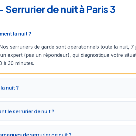
errurier de nuit à Paris 3
ment la nuit ?
Nos serruriers de garde sont opérationnels toute la nuit, 7 
un expert (pas un répondeur), qui diagnostique votre situa
0 à 30 minutes.
la nuit ?
t le serrurier de nuit ?
rnaques de serrurier de nuit ?