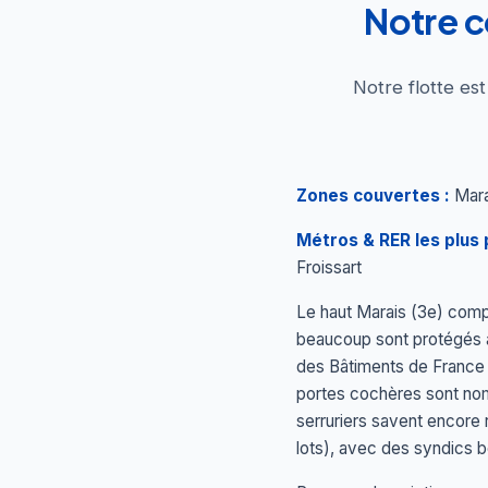
Notre c
Notre flotte es
Zones couvertes :
Mara
Métros & RER les plus 
Froissart
Le haut Marais (3e) compt
beaucoup sont protégés a
des Bâtiments de France (
portes cochères sont nom
serruriers savent encore 
lots), avec des syndics b