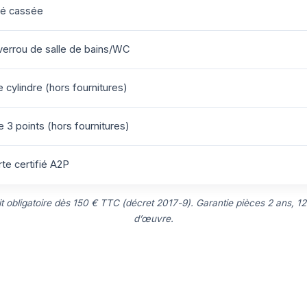
lé cassée
errou de salle de bains/WC
cylindre (hors fournitures)
 3 points (hors fournitures)
te certifié A2P
uit obligatoire dès 150 € TTC (décret 2017-9). Garantie pièces 2 ans, 12
d’œuvre.