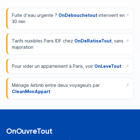
Fuite d'eau urgente ?
OnDébouchetout
intervient en
30 min
Tarifs nuisibles Paris IDF chez
OnDeRatiseTout
, sans
majoration
Pour vider un appartement à Paris, voir
OnLeveTout
Ménage Airbnb entre deux voyageurs par
CleanMonAppart
OnOuvreTout