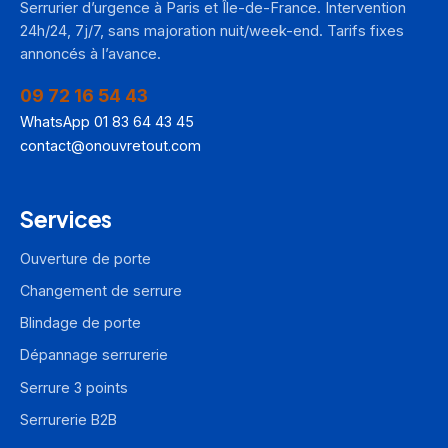
Serrurier d’urgence à Paris et Île-de-France. Intervention
24h/24, 7j/7, sans majoration nuit/week-end. Tarifs fixes
annoncés à l’avance.
09 72 16 54 43
WhatsApp 01 83 64 43 45
contact@onouvretout.com
Services
Ouverture de porte
Changement de serrure
Blindage de porte
Dépannage serrurerie
Serrure 3 points
Serrurerie B2B