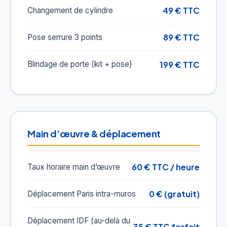
49 € TTC
Changement de cylindre
89 € TTC
Pose serrure 3 points
199 € TTC
Blindage de porte (kit + pose)
Main d’œuvre & déplacement
60 € TTC / heure
Taux horaire main d’œuvre
0 € (gratuit)
Déplacement Paris intra-muros
Déplacement IDF (au-delà du
35 € TTC forfait