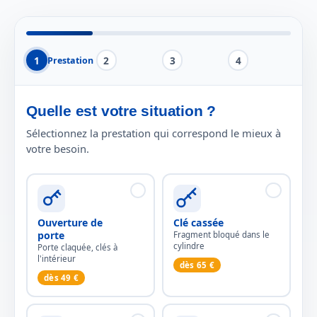
1
2
3
4
Prestation
Quelle est votre situation ?
Sélectionnez la prestation qui correspond le mieux à
votre besoin.
Ouverture de
Clé cassée
porte
Fragment bloqué dans le
cylindre
Porte claquée, clés à
l'intérieur
dès 65 €
dès 49 €