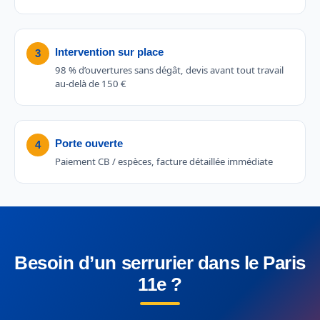
Intervention sur place
3
98 % d’ouvertures sans dégât, devis avant tout travail
au-delà de 150 €
Porte ouverte
4
Paiement CB / espèces, facture détaillée immédiate
Besoin d’un serrurier dans le Paris
11e ?