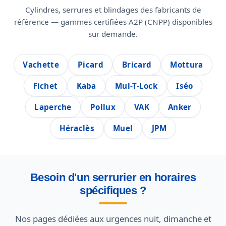
Cylindres, serrures et blindages des fabricants de
référence — gammes certifiées A2P (CNPP) disponibles
sur demande.
Vachette
Picard
Bricard
Mottura
Fichet
Kaba
Mul-T-Lock
Iséo
Laperche
Pollux
VAK
Anker
Héraclès
Muel
JPM
Besoin d'un serrurier en horaires
spécifiques ?
Nos pages dédiées aux urgences nuit, dimanche et