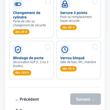
Changement de
Serrure 3 points
cylindre
Pose ou remplacement
haute sécurité
Perte de clés ou
changement de sécurité
dès 89 €
dès 49 €
Blindage de porte
Verrou bloqué
Sécurisation A2P (1, 2 ou 3
Salle de bain, WC, chambre
étoiles)
dès 55 €
dès 199 €
← Précédent
Suivant →