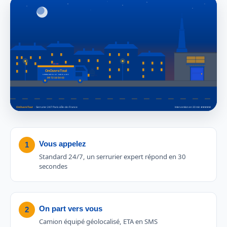
Vous appelez
1
Standard 24/7, un serrurier expert répond en 30
secondes
On part vers vous
2
Camion équipé géolocalisé, ETA en SMS