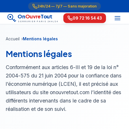
24h/24 — 7j/7 — Sans majoration
On
Ouvre
Tout
09 72 16 54 43
SERRURIER PARIS 24H/24
Accueil
Mentions légales
Mentions légales
Conformément aux articles 6-III et 19 de la loi n°
2004-575 du 21 juin 2004 pour la confiance dans
l’économie numérique (LCEN), il est précisé aux
utilisateurs du site onouvretout.com l’identité des
différents intervenants dans le cadre de sa
réalisation et de son suivi.