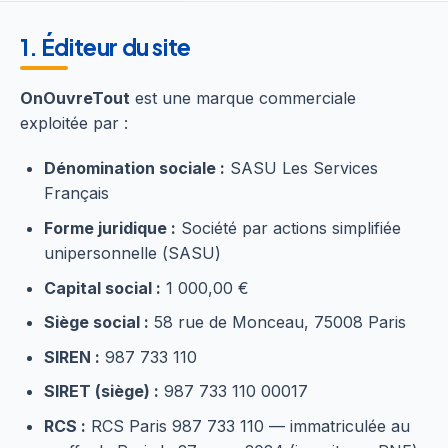
1. Éditeur du site
OnOuvreTout
est une marque commerciale
exploitée par :
Dénomination sociale :
SASU Les Services
Français
Forme juridique :
Société par actions simplifiée
unipersonnelle (SASU)
Capital social :
1 000,00 €
Siège social :
58 rue de Monceau, 75008 Paris
SIREN :
987 733 110
SIRET (siège) :
987 733 110 00017
RCS :
RCS Paris 987 733 110 — immatriculée au