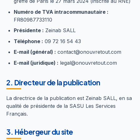
greffe de Paris le 27 mars 2024 (inscrite au RNE)
Numéro de TVA intracommunautaire :
FR80987733110
Présidente :
Zeinab SALL
Téléphone :
09 72 16 54 43
E-mail (général) :
contact@onouvretout.com
E-mail (juridique) :
legal@onouvretout.com
2. Directeur de la publication
La directrice de la publication est Zeinab SALL, en sa
qualité de présidente de la SASU Les Services
Français.
3. Hébergeur du site