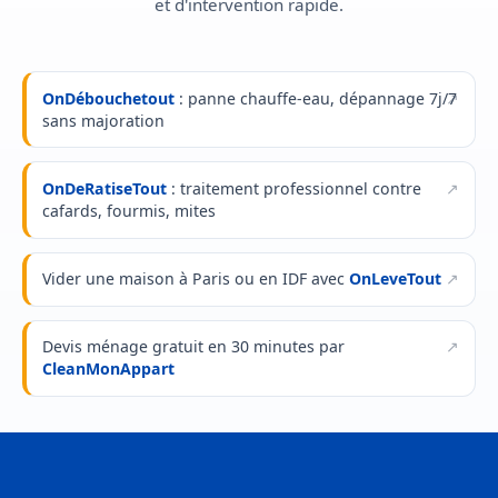
et d'intervention rapide.
OnDébouchetout
: panne chauffe-eau, dépannage 7j/7
sans majoration
OnDeRatiseTout
: traitement professionnel contre
cafards, fourmis, mites
Vider une maison à Paris ou en IDF avec
OnLeveTout
Devis ménage gratuit en 30 minutes par
CleanMonAppart