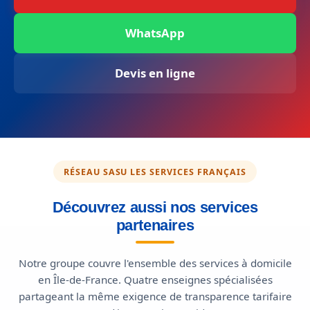
WhatsApp
Devis en ligne
RÉSEAU SASU LES SERVICES FRANÇAIS
Découvrez aussi nos services
partenaires
Notre groupe couvre l'ensemble des services à domicile
en Île-de-France. Quatre enseignes spécialisées
partageant la même exigence de transparence tarifaire