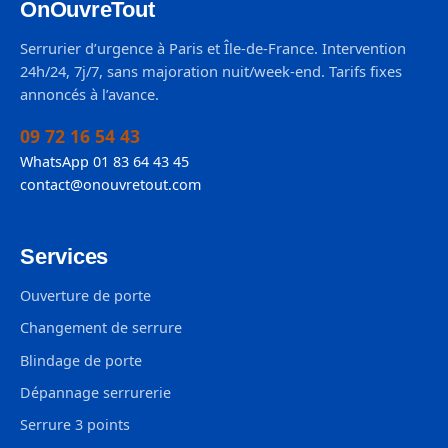
OnOuvreTout
Serrurier d’urgence à Paris et Île-de-France. Intervention
24h/24, 7j/7, sans majoration nuit/week-end. Tarifs fixes
annoncés à l’avance.
09 72 16 54 43
WhatsApp 01 83 64 43 45
contact@onouvretout.com
Services
Ouverture de porte
Changement de serrure
Blindage de porte
Dépannage serrurerie
Serrure 3 points