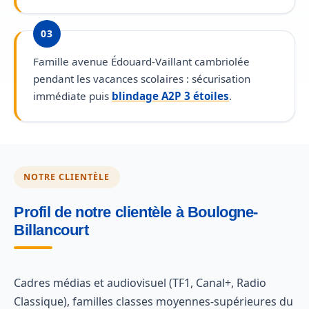
03
Famille avenue Édouard-Vaillant cambriolée
pendant les vacances scolaires : sécurisation
immédiate puis
blindage A2P 3 étoiles
.
NOTRE CLIENTÈLE
Profil de notre clientèle à Boulogne-
Billancourt
Cadres médias et audiovisuel (TF1, Canal+, Radio
Classique), familles classes moyennes-supérieures du