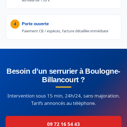
Porte ouverte
4
Paiement CB / espèces, facture détaillée immédiate
Besoin d’un serrurier à Boulogne-
Billancourt ?
Intervention sous 15 min, 24h/24, sans majoration.
Tarifs annoncés au téléphone.
09 72 16 54 43