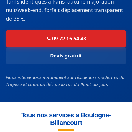
Tarifs identiques à Paris, aucune majoration
nuit/week-end, forfait déplacement transparent
de 35 €.
📞 09 72 16 54 43
Devis gratuit
Nous intervenons notamment sur résidences modernes du
Trapèze et copropriétés de la rue du Point-du-Jour.
Tous nos services à Boulogne-
Billancourt