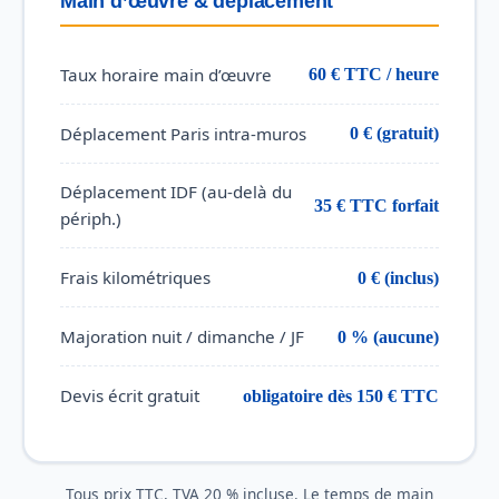
Main d’œuvre & déplacement
Taux horaire main d’œuvre
60 € TTC / heure
Déplacement Paris intra-muros
0 € (gratuit)
Déplacement IDF (au-delà du
35 € TTC forfait
périph.)
Frais kilométriques
0 € (inclus)
Majoration nuit / dimanche / JF
0 % (aucune)
Devis écrit gratuit
obligatoire dès 150 € TTC
Tous prix TTC, TVA 20 % incluse. Le temps de main