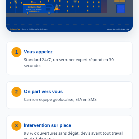
Vous appelez
1
Standard 24/7, un serrurier expert répond en 30
secondes
On part vers vous
2
Camion équipé géolocalisé, ETA en SMS
Intervention sur place
3
98 % d’ouvertures sans dégât, devis avant tout travail
au-delà de 150 €