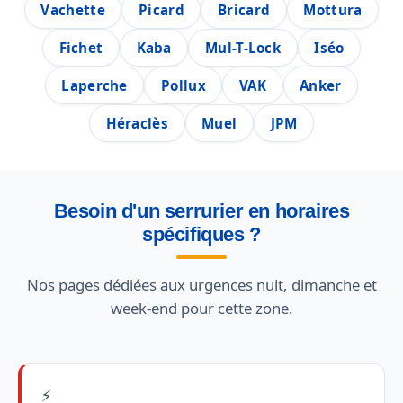
Vachette
Picard
Bricard
Mottura
Fichet
Kaba
Mul-T-Lock
Iséo
Laperche
Pollux
VAK
Anker
Héraclès
Muel
JPM
Besoin d'un serrurier en horaires
spécifiques ?
Nos pages dédiées aux urgences nuit, dimanche et
week-end pour cette zone.
⚡