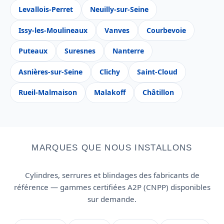
Levallois-Perret
Neuilly-sur-Seine
Issy-les-Moulineaux
Vanves
Courbevoie
Puteaux
Suresnes
Nanterre
Asnières-sur-Seine
Clichy
Saint-Cloud
Rueil-Malmaison
Malakoff
Châtillon
MARQUES QUE NOUS INSTALLONS
Cylindres, serrures et blindages des fabricants de
référence — gammes certifiées A2P (CNPP) disponibles
sur demande.