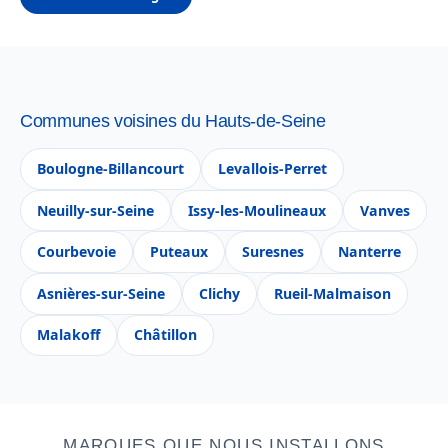
Communes voisines du Hauts-de-Seine
Boulogne-Billancourt
Levallois-Perret
Neuilly-sur-Seine
Issy-les-Moulineaux
Vanves
Courbevoie
Puteaux
Suresnes
Nanterre
Asnières-sur-Seine
Clichy
Rueil-Malmaison
Malakoff
Châtillon
MARQUES QUE NOUS INSTALLONS