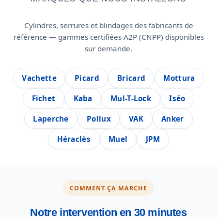
Cylindres, serrures et blindages des fabricants de
référence — gammes certifiées A2P (CNPP) disponibles
sur demande.
Vachette
Picard
Bricard
Mottura
Fichet
Kaba
Mul-T-Lock
Iséo
Laperche
Pollux
VAK
Anker
Héraclès
Muel
JPM
COMMENT ÇA MARCHE
Notre intervention en 30 minutes