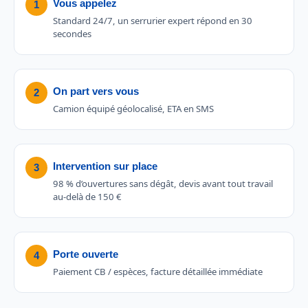
Vous appelez
1
Standard 24/7, un serrurier expert répond en 30
secondes
On part vers vous
2
Camion équipé géolocalisé, ETA en SMS
Intervention sur place
3
98 % d’ouvertures sans dégât, devis avant tout travail
au-delà de 150 €
Porte ouverte
4
Paiement CB / espèces, facture détaillée immédiate