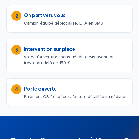
On part vers vous
2
Camion équipé géolocalisé, ETA en SMS
Intervention sur place
3
98 % d’ouvertures sans dégât, devis avant tout
travail au-delà de 150 €
Porte ouverte
4
Paiement CB / espèces, facture détaillée immédiate