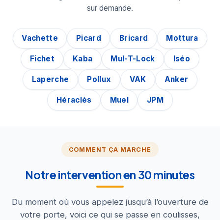
sur demande.
Vachette
Picard
Bricard
Mottura
Fichet
Kaba
Mul-T-Lock
Iséo
Laperche
Pollux
VAK
Anker
Héraclès
Muel
JPM
COMMENT ÇA MARCHE
Notre intervention en 30 minutes
Du moment où vous appelez jusqu’à l’ouverture de
votre porte, voici ce qui se passe en coulisses,