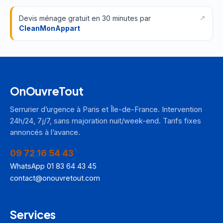
Devis ménage gratuit en 30 minutes par
CleanMonAppart
OnOuvreTout
Serrurier d’urgence à Paris et Île-de-France. Intervention
24h/24, 7j/7, sans majoration nuit/week-end. Tarifs fixes
annoncés à l’avance.
09 72 16 54 43
WhatsApp 01 83 64 43 45
contact@onouvretout.com
Services