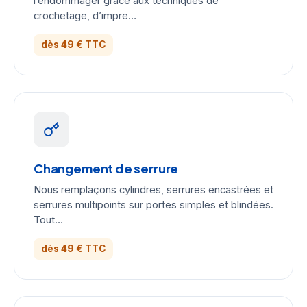
l’endommager grâce aux techniques de
crochetage, d’impre…
dès 49 € TTC
Changement de serrure
Nous remplaçons cylindres, serrures encastrées et
serrures multipoints sur portes simples et blindées.
Tout…
dès 49 € TTC