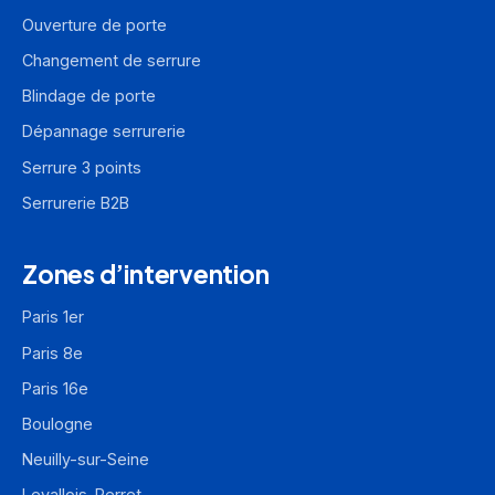
Ouverture de porte
Changement de serrure
Blindage de porte
Dépannage serrurerie
Serrure 3 points
Serrurerie B2B
Zones d’intervention
Paris 1er
Paris 8e
Paris 16e
Boulogne
Neuilly-sur-Seine
Levallois-Perret