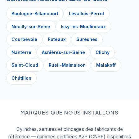
Boulogne-Billancourt
Levallois-Perret
Neuilly-sur-Seine
Issy-les-Moulineaux
Courbevoie
Puteaux
Suresnes
Nanterre
Asnières-sur-Seine
Clichy
Saint-Cloud
Rueil-Malmaison
Malakoff
Châtillon
MARQUES QUE NOUS INSTALLONS
Cylindres, serrures et blindages des fabricants de
référence — gammes certifiées A2P (CNPP) disponibles