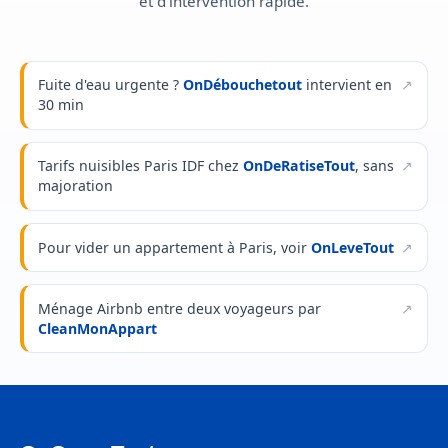
et d'intervention rapide.
Fuite d'eau urgente ?
OnDébouchetout
intervient en
30 min
Tarifs nuisibles Paris IDF chez
OnDeRatiseTout
, sans
majoration
Pour vider un appartement à Paris, voir
OnLeveTout
Ménage Airbnb entre deux voyageurs par
CleanMonAppart