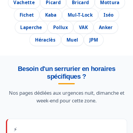
Vachette
Picard
Bricard
Mottura
Fichet
Kaba
Mul-T-Lock
Iséo
Laperche
Pollux
VAK
Anker
Héraclès
Muel
JPM
Besoin d'un serrurier en horaires
spécifiques ?
Nos pages dédiées aux urgences nuit, dimanche et
week-end pour cette zone.
⚡