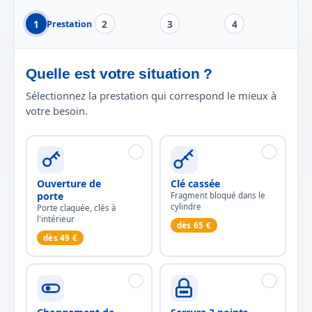
1
2
3
4
Prestation
Quelle est votre situation ?
Sélectionnez la prestation qui correspond le mieux à
votre besoin.
Ouverture de
Clé cassée
porte
Fragment bloqué dans le
cylindre
Porte claquée, clés à
l'intérieur
dès 65 €
dès 49 €