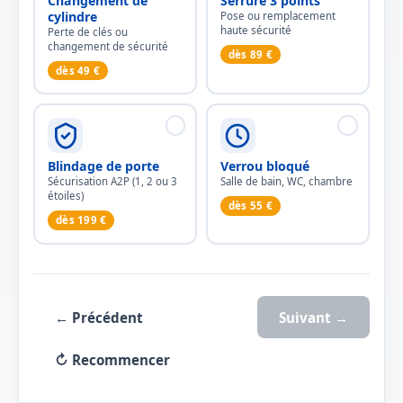
Changement de
Serrure 3 points
cylindre
Pose ou remplacement
haute sécurité
Perte de clés ou
changement de sécurité
dès 89 €
dès 49 €
Blindage de porte
Verrou bloqué
Sécurisation A2P (1, 2 ou 3
Salle de bain, WC, chambre
étoiles)
dès 55 €
dès 199 €
← Précédent
Suivant →
↻ Recommencer