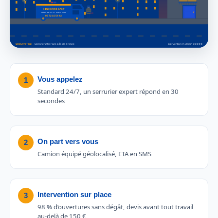
Vous appelez
1
Standard 24/7, un serrurier expert répond en 30
secondes
On part vers vous
2
Camion équipé géolocalisé, ETA en SMS
Intervention sur place
3
98 % d’ouvertures sans dégât, devis avant tout travail
au-delà de 150 €