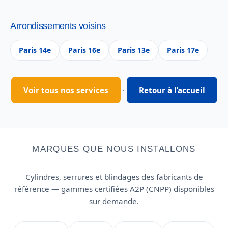
Arrondissements voisins
Paris 14e
Paris 16e
Paris 13e
Paris 17e
·
Voir tous nos services
Retour à l’accueil
MARQUES QUE NOUS INSTALLONS
Cylindres, serrures et blindages des fabricants de
référence — gammes certifiées A2P (CNPP) disponibles
sur demande.