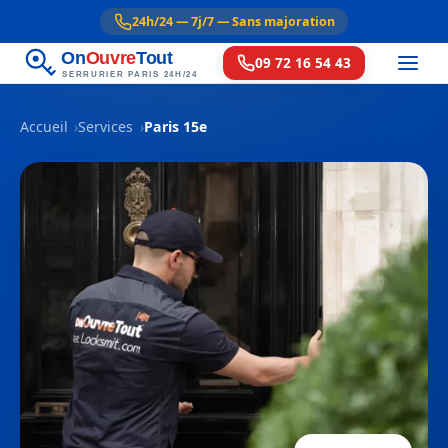
24h/24 — 7j/7 — Sans majoration
On
Ouvre
Tout
09 72 16 54 43
SERRURIER PARIS 24H/24
Accueil
Services
Paris 15e