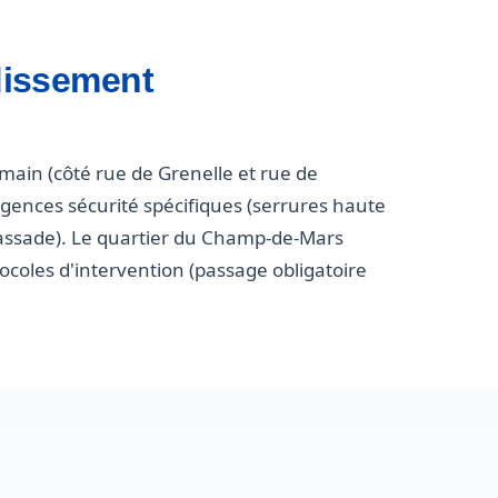
ndissement
main (côté rue de Grenelle et rue de
xigences sécurité spécifiques (serrures haute
mbassade). Le quartier du Champ-de-Mars
oles d'intervention (passage obligatoire