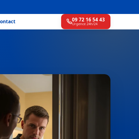
09 72 16 54 43
ontact
Urgence 24h/24