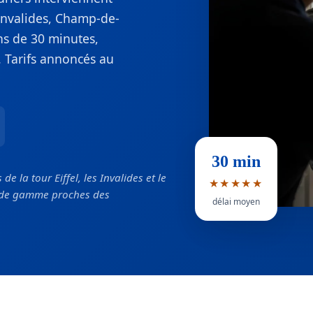
 Invalides, Champ-de-
ins de 30 minutes,
 Tarifs annoncés au
30 min
e la tour Eiffel, les Invalides et le
★★★★★
t de gamme proches des
délai moyen