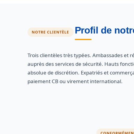
Profil de notr
NOTRE CLIENTÈLE
Trois clientèles très typées. Ambassades et ré
auprès des services de sécurité. Hauts fonct
absolue de discrétion. Expatriés et commerç
paiement CB ou virement international.
CONFORMÉMENT 