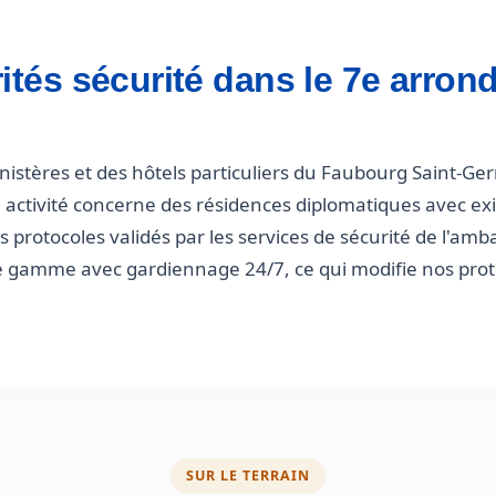
arités sécurité dans le 7e arro
nistères et des hôtels particuliers du Faubourg Saint-Ger
tre activité concerne des résidences diplomatiques avec e
s protocoles validés par les services de sécurité de l'a
gamme avec gardiennage 24/7, ce qui modifie nos protoc
SUR LE TERRAIN