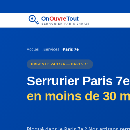
On
Ouvre
Tout
SERRURIER PARIS 24H/24
Accueil
Services
Paris 7e
URGENCE 24H/24 — PARIS 7E
Serrurier Paris 7e
en moins de 30 m
Bloqué dans le Paris 7e ? Nos artisans serr