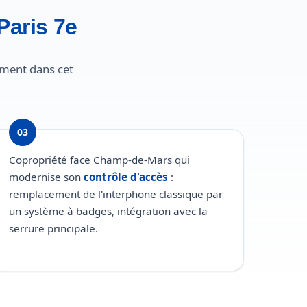
Paris 7e
ement dans cet
03
Copropriété face Champ-de-Mars qui
modernise son
contrôle d'accès
:
remplacement de l'interphone classique par
un système à badges, intégration avec la
serrure principale.