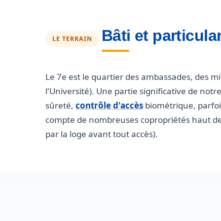
Bâti et particul
LE TERRAIN
Le 7e est le quartier des ambassades, des mi
l'Université). Une partie significative de no
sûreté,
contrôle d'accès
biométrique, parfoi
compte de nombreuses copropriétés haut de 
par la loge avant tout accès).