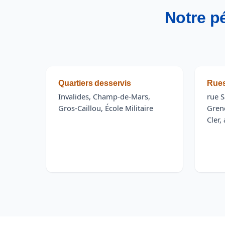
Notre pé
Quartiers desservis
Rues
Invalides, Champ-de-Mars,
rue 
Gros-Caillou, École Militaire
Grene
Cler,