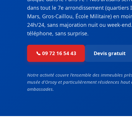
dans tout le 7e arrondissement (quartiers
Mars, Gros-Caillou, École Militaire) en mo
24h/24, sans majoration nuit ou week-end.
téléphone, sans surprise.
📞 09 72 16 54 43
Devis gratuit
Notre activité couvre l’ensemble des immeubles près d
musée d'Orsay et particulièrement résidences hau
ambassades.