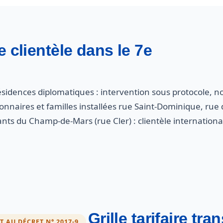
e clientèle dans le 7e
sidences diplomatiques : intervention sous protocole, nos
ionnaires et familles installées rue Saint-Dominique, ru
ants du Champ-de-Mars (rue Cler) : clientèle internation
Grille tarifaire tr
AU DÉCRET N° 2017-9