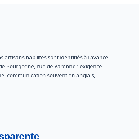
 artisans habilités sont identifiés à l'avance
e de Bourgogne, rue de Varenne : exigence
ale, communication souvent en anglais,
ansparente