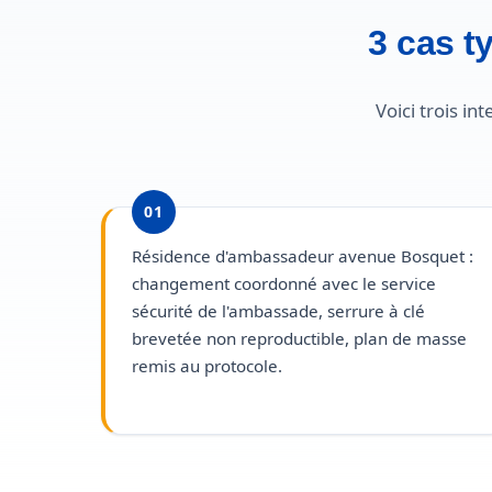
3 cas t
Voici trois i
01
Résidence d'ambassadeur avenue Bosquet :
changement coordonné avec le service
sécurité de l'ambassade, serrure à clé
brevetée non reproductible, plan de masse
remis au protocole.