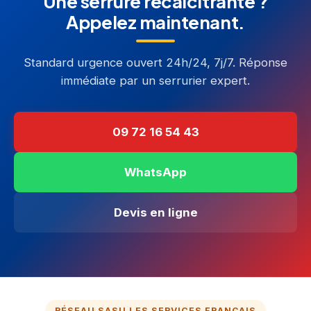
Une serrure récalcitrante ?
Appelez maintenant.
Standard urgence ouvert 24h/24, 7j/7. Réponse
immédiate par un serrurier expert.
09 72 16 54 43
WhatsApp
Devis en ligne
RÉSEAU SASU LES SERVICES FRANÇAIS