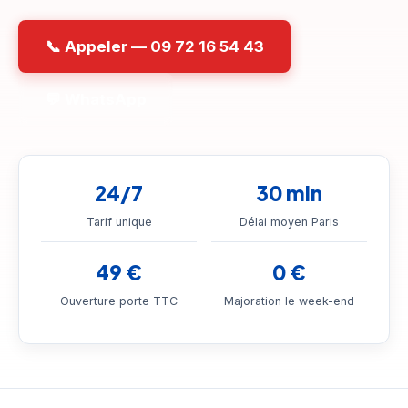
📞 Appeler — 09 72 16 54 43
💬 WhatsApp
24/7
30 min
Tarif unique
Délai moyen Paris
49 €
0 €
Ouverture porte TTC
Majoration le week-end