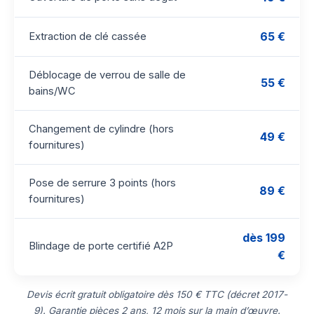
65 €
Extraction de clé cassée
Déblocage de verrou de salle de
55 €
bains/WC
Changement de cylindre (hors
49 €
fournitures)
Pose de serrure 3 points (hors
89 €
fournitures)
dès 199
Blindage de porte certifié A2P
€
Devis écrit gratuit obligatoire dès 150 € TTC (décret 2017-
9). Garantie pièces 2 ans, 12 mois sur la main d’œuvre.