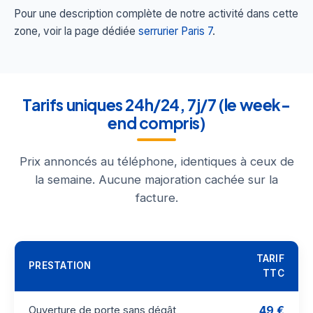
Pour une description complète de notre activité dans cette
zone, voir la page dédiée
serrurier Paris 7
.
Tarifs uniques 24h/24, 7j/7 (le week-
end compris)
Prix annoncés au téléphone, identiques à ceux de
la semaine. Aucune majoration cachée sur la
facture.
TARIF
PRESTATION
TTC
49 €
Ouverture de porte sans dégât