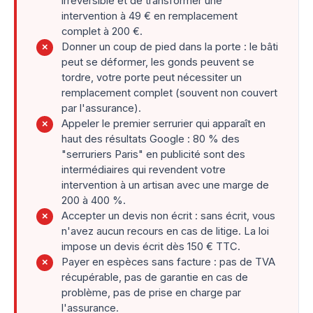
irréversible et de transformer une
intervention à 49 € en remplacement
complet à 200 €.
Donner un coup de pied dans la porte : le bâti
✗
peut se déformer, les gonds peuvent se
tordre, votre porte peut nécessiter un
remplacement complet (souvent non couvert
par l'assurance).
Appeler le premier serrurier qui apparaît en
✗
haut des résultats Google : 80 % des
"serruriers Paris" en publicité sont des
intermédiaires qui revendent votre
intervention à un artisan avec une marge de
200 à 400 %.
Accepter un devis non écrit : sans écrit, vous
✗
n'avez aucun recours en cas de litige. La loi
impose un devis écrit dès 150 € TTC.
Payer en espèces sans facture : pas de TVA
✗
récupérable, pas de garantie en cas de
problème, pas de prise en charge par
l'assurance.