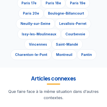
Paris 17e
Paris 18e
Paris 19e
Paris 20e
Boulogne-Billancourt
Neuilly-sur-Seine
Levallois-Perret
Issy-les-Moulineaux
Courbevoie
Vincennes
Saint-Mandé
Charenton-le-Pont
Montreuil
Pantin
Articles connexes
Que faire face à la même situation dans d'autres
contextes.