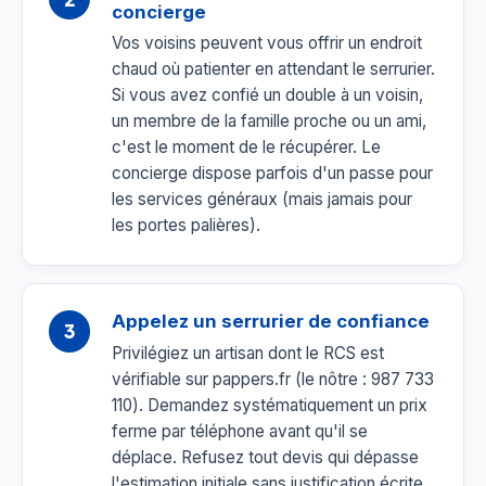
concierge
Vos voisins peuvent vous offrir un endroit
chaud où patienter en attendant le serrurier.
Si vous avez confié un double à un voisin,
un membre de la famille proche ou un ami,
c'est le moment de le récupérer. Le
concierge dispose parfois d'un passe pour
les services généraux (mais jamais pour
les portes palières).
Appelez un serrurier de confiance
3
Privilégiez un artisan dont le RCS est
vérifiable sur pappers.fr (le nôtre : 987 733
110). Demandez systématiquement un prix
ferme par téléphone avant qu'il se
déplace. Refusez tout devis qui dépasse
l'estimation initiale sans justification écrite.