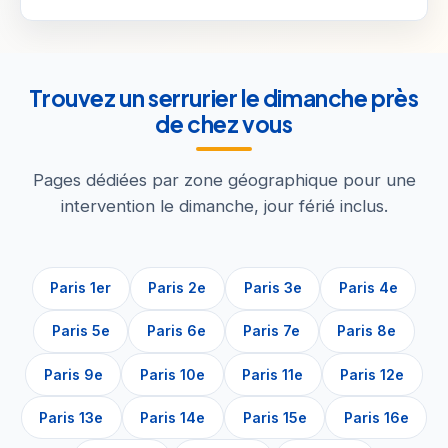
Trouvez un serrurier le dimanche près
de chez vous
Pages dédiées par zone géographique pour une
intervention le dimanche, jour férié inclus.
Paris 1er
Paris 2e
Paris 3e
Paris 4e
Paris 5e
Paris 6e
Paris 7e
Paris 8e
Paris 9e
Paris 10e
Paris 11e
Paris 12e
Paris 13e
Paris 14e
Paris 15e
Paris 16e