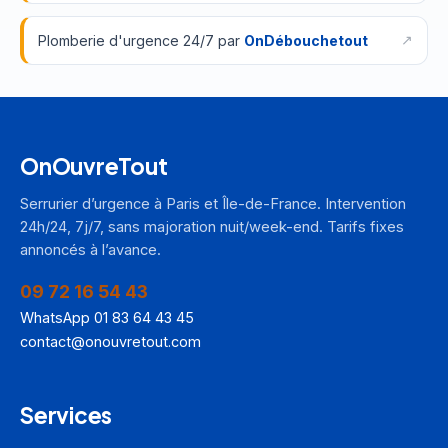
Plomberie d'urgence 24/7 par
OnDébouchetout
OnOuvreTout
Serrurier d’urgence à Paris et Île-de-France. Intervention
24h/24, 7j/7, sans majoration nuit/week-end. Tarifs fixes
annoncés à l’avance.
09 72 16 54 43
WhatsApp 01 83 64 43 45
contact@onouvretout.com
Services