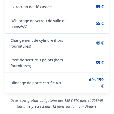
65 €
Extraction de clé cassée
Déblocage de verrou de salle de
55 €
bains/WC
Changement de cylindre (hors
49 €
fournitures)
Pose de serrure 3 points (hors
89 €
fournitures)
dès 199
Blindage de porte certifié A2P
€
Devis écrit gratuit obligatoire dès 150 € TTC (décret 2017-9).
Garantie pièces 2 ans, 12 mois sur la main d’œuvre.