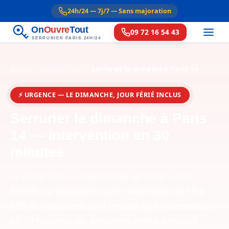
24h/24 — 7j/7 — Sans majoration
On
Ouvre
Tout
09 72 16 54 43
SERRURIER PARIS 24H/24
Accueil
Urgence 24/7
Serrurier le dimanche Paris 14
⚡ URGENCE — LE DIMANCHE, JOUR FÉRIÉ INCLUS
Serrurier le dimanche à Paris
14 — Intervention en 30
minutes
Le dimanche, la plupart des serruriers sont
fermés ou appliquent une majoration de 50 à
100 %. Nous, c'est tarif unique 7j/7, intervention
en 30 minutes, du dimanche matin à minuit.