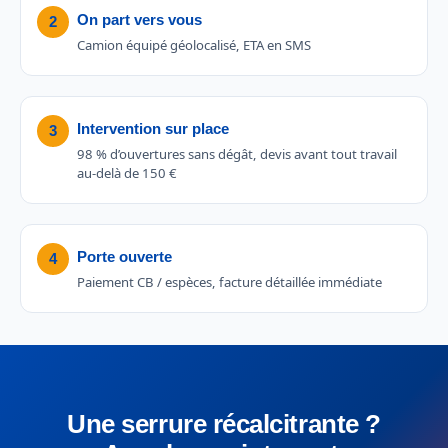
On part vers vous
2
Camion équipé géolocalisé, ETA en SMS
Intervention sur place
3
98 % d’ouvertures sans dégât, devis avant tout travail
au-delà de 150 €
Porte ouverte
4
Paiement CB / espèces, facture détaillée immédiate
Une serrure récalcitrante ?