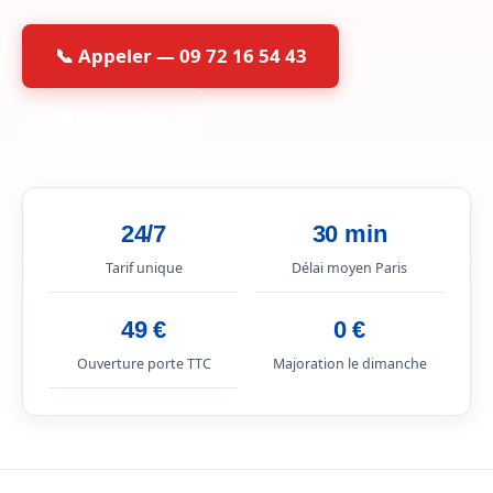
📞 Appeler — 09 72 16 54 43
💬 WhatsApp
24/7
30 min
Tarif unique
Délai moyen Paris
49 €
0 €
Ouverture porte TTC
Majoration le dimanche