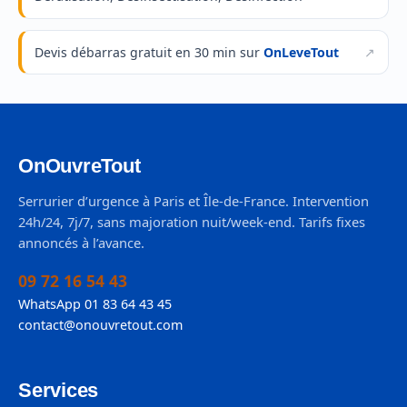
Devis débarras gratuit en 30 min sur
OnLeveTout
OnOuvreTout
Serrurier d’urgence à Paris et Île-de-France. Intervention
24h/24, 7j/7, sans majoration nuit/week-end. Tarifs fixes
annoncés à l’avance.
09 72 16 54 43
WhatsApp 01 83 64 43 45
contact@onouvretout.com
Services