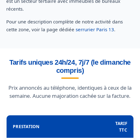
est un secteur tertiaire avec immeubles de bureaux
récents.
Pour une description complète de notre activité dans
cette zone, voir la page dédiée
serrurier Paris 13
.
Tarifs uniques 24h/24, 7j/7 (le dimanche
compris)
Prix annoncés au téléphone, identiques à ceux de la
semaine. Aucune majoration cachée sur la facture.
TARIF
PRESTATION
TTC