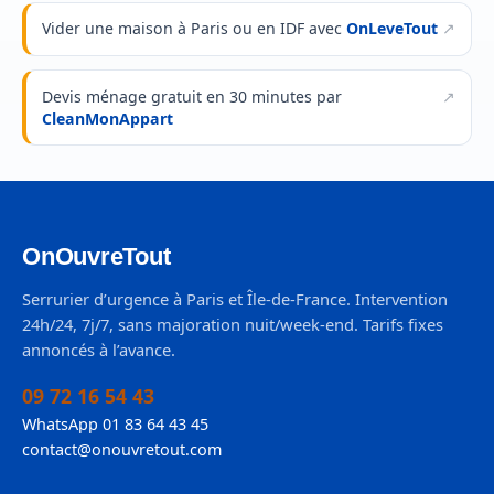
Vider une maison à Paris ou en IDF avec
OnLeveTout
Devis ménage gratuit en 30 minutes par
CleanMonAppart
OnOuvreTout
Serrurier d’urgence à Paris et Île-de-France. Intervention
24h/24, 7j/7, sans majoration nuit/week-end. Tarifs fixes
annoncés à l’avance.
09 72 16 54 43
WhatsApp 01 83 64 43 45
contact@onouvretout.com