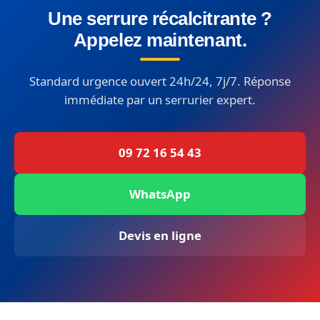
Une serrure récalcitrante ?
Appelez maintenant.
Standard urgence ouvert 24h/24, 7j/7. Réponse
immédiate par un serrurier expert.
09 72 16 54 43
WhatsApp
Devis en ligne