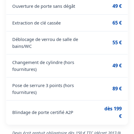
49 €
Ouverture de porte sans dégât
65 €
Extraction de clé cassée
Déblocage de verrou de salle de
55 €
bains/WC
Changement de cylindre (hors
49 €
fournitures)
Pose de serrure 3 points (hors
89 €
fournitures)
dès 199
Blindage de porte certifié A2P
€
Devis écrit gratuit obligatoire dès 150 € TTC (décret 2017-9).