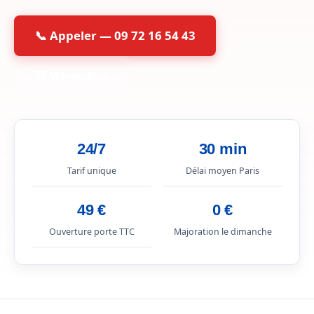
📞 Appeler — 09 72 16 54 43
💬 WhatsApp
24/7
30 min
Tarif unique
Délai moyen Paris
49 €
0 €
Ouverture porte TTC
Majoration le dimanche