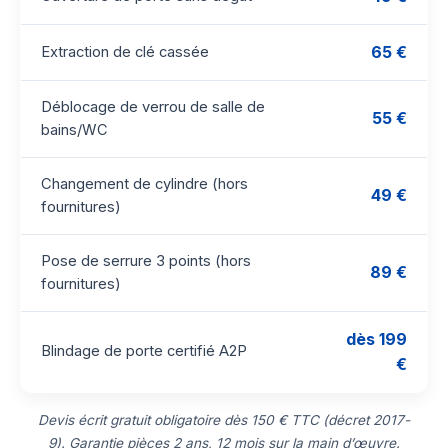
65 €
Extraction de clé cassée
Déblocage de verrou de salle de
55 €
bains/WC
Changement de cylindre (hors
49 €
fournitures)
Pose de serrure 3 points (hors
89 €
fournitures)
dès 199
Blindage de porte certifié A2P
€
Devis écrit gratuit obligatoire dès 150 € TTC (décret 2017-
9). Garantie pièces 2 ans, 12 mois sur la main d’œuvre.