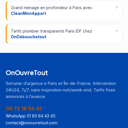
Grand ménage en profondeur à Paris avec
CleanMonAppart
Tarifs plombier transparents Paris IDF chez
OnDébouchetout
OnOuvreTout
Serrurier d’urgence à Paris et Île-de-France. Intervention
24h/24, 7j/7, sans majoration nuit/week-end. Tarifs fixes
annoncés à l’avance.
09 72 16 54 43
WhatsApp 01 83 64 43 45
contact@onouvretout.com