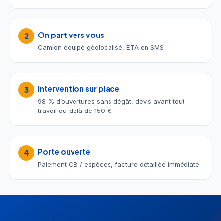
On part vers vous
2
Camion équipé géolocalisé, ETA en SMS
Intervention sur place
3
98 % d’ouvertures sans dégât, devis avant tout
travail au-delà de 150 €
Porte ouverte
4
Paiement CB / espèces, facture détaillée immédiate