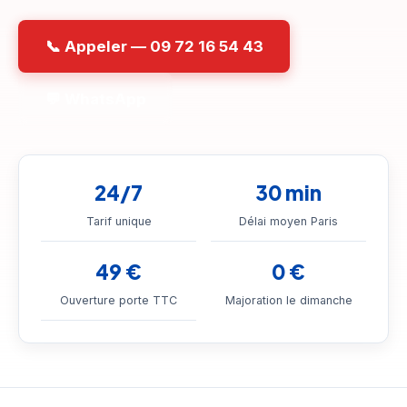
📞 Appeler — 09 72 16 54 43
💬 WhatsApp
24/7
30 min
Tarif unique
Délai moyen Paris
49 €
0 €
Ouverture porte TTC
Majoration le dimanche