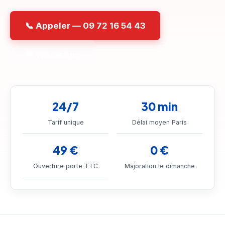
📞 Appeler — 09 72 16 54 43
💬 WhatsApp
24/7
30 min
Tarif unique
Délai moyen Paris
49 €
0 €
Ouverture porte TTC
Majoration le dimanche