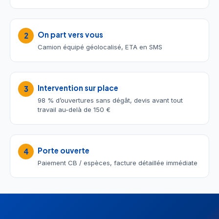
On part vers vous
2
Camion équipé géolocalisé, ETA en SMS
Intervention sur place
3
98 % d’ouvertures sans dégât, devis avant tout
travail au-delà de 150 €
Porte ouverte
4
Paiement CB / espèces, facture détaillée immédiate