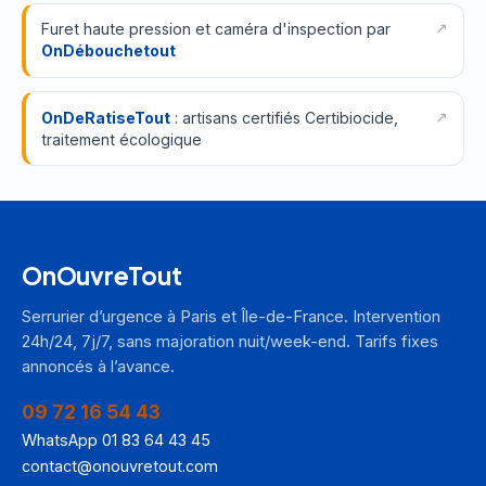
Furet haute pression et caméra d'inspection par
OnDébouchetout
OnDeRatiseTout
: artisans certifiés Certibiocide,
traitement écologique
OnOuvreTout
Serrurier d’urgence à Paris et Île-de-France. Intervention
24h/24, 7j/7, sans majoration nuit/week-end. Tarifs fixes
annoncés à l’avance.
09 72 16 54 43
WhatsApp 01 83 64 43 45
contact@onouvretout.com