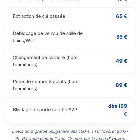
65 €
Extraction de clé cassée
Déblocage de verrou de salle de
55 €
bains/WC
Changement de cylindre (hors
49 €
fournitures)
Pose de serrure 3 points (hors
89 €
fournitures)
dès 199
Blindage de porte certifié A2P
€
Devis écrit gratuit obligatoire dès 150 € TTC (décret 2017-
9). Garantie pièces 2 ans, 12 mois sur la main d’œuvre.