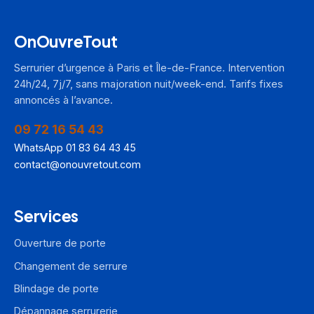
OnOuvreTout
Serrurier d’urgence à Paris et Île-de-France. Intervention
24h/24, 7j/7, sans majoration nuit/week-end. Tarifs fixes
annoncés à l’avance.
09 72 16 54 43
WhatsApp 01 83 64 43 45
contact@onouvretout.com
Services
Ouverture de porte
Changement de serrure
Blindage de porte
Dépannage serrurerie