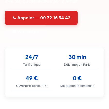
minutes, du dimanche matin à minuit.
📞 Appeler — 09 72 16 54 43
💬 WhatsApp
24/7
30 min
Tarif unique
Délai moyen Paris
49 €
0 €
Ouverture porte TTC
Majoration le dimanche