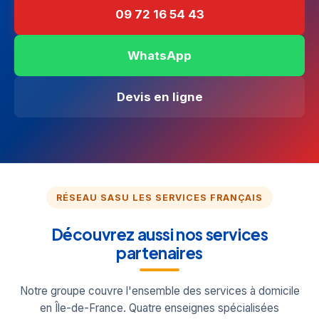
09 72 16 54 43
WhatsApp
Devis en ligne
RÉSEAU SASU LES SERVICES FRANÇAIS
Découvrez aussi nos services
partenaires
Notre groupe couvre l'ensemble des services à domicile
en Île-de-France. Quatre enseignes spécialisées