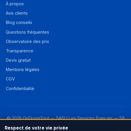
À propos
Avis clients
Blog conseils
Questions fréquentes
Observatoire des prix
Transparence
Devis gratuit
Mentions légales
CGV
Confidentialité
© 2026 OnOuvreTout — SASU Les Services Français — 58
rue de Monceau, 75008 Paris — RCS Paris 987 733 110
Respect de votre vie privée