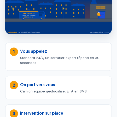
Vous appelez
1
Standard 24/7, un serrurier expert répond en 30
secondes
On part vers vous
2
Camion équipé géolocalisé, ETA en SMS
Intervention sur place
3