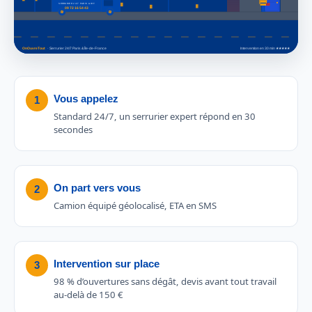
Vous appelez
1
Standard 24/7, un serrurier expert répond en 30
secondes
On part vers vous
2
Camion équipé géolocalisé, ETA en SMS
Intervention sur place
3
98 % d’ouvertures sans dégât, devis avant tout travail
au-delà de 150 €