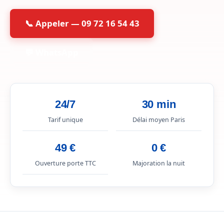
📞 Appeler — 09 72 16 54 43
💬 WhatsApp
24/7
30 min
Tarif unique
Délai moyen Paris
49 €
0 €
Ouverture porte TTC
Majoration la nuit