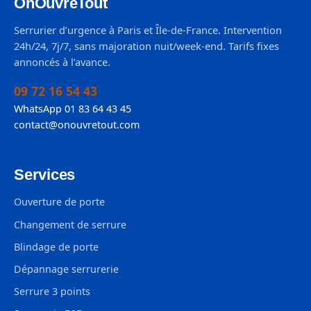
OnOuvreTout
Serrurier d’urgence à Paris et Île-de-France. Intervention
24h/24, 7j/7, sans majoration nuit/week-end. Tarifs fixes
annoncés à l’avance.
09 72 16 54 43
WhatsApp 01 83 64 43 45
contact@onouvretout.com
Services
Ouverture de porte
Changement de serrure
Blindage de porte
Dépannage serrurerie
Serrure 3 points