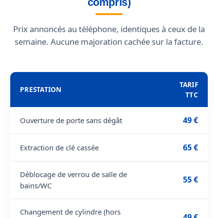
compris)
Prix annoncés au téléphone, identiques à ceux de la
semaine. Aucune majoration cachée sur la facture.
TARIF
PRESTATION
TTC
49 €
Ouverture de porte sans dégât
65 €
Extraction de clé cassée
Déblocage de verrou de salle de
55 €
bains/WC
Changement de cylindre (hors
49 €