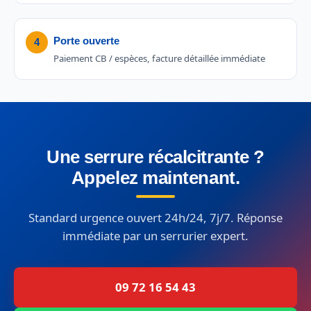
Porte ouverte
4
Paiement CB / espèces, facture détaillée immédiate
Une serrure récalcitrante ?
Appelez maintenant.
Standard urgence ouvert 24h/24, 7j/7. Réponse
immédiate par un serrurier expert.
09 72 16 54 43