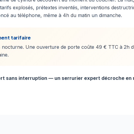
 tarifs explosés, prétextes inventés, interventions destructr
noncé au téléphone, même à 4h du matin un dimanche.
ent tarifaire
 nocturne. Une ouverture de porte coûte 49 € TTC à 2h 
ine.
rt sans interruption — un serrurier expert décroche en