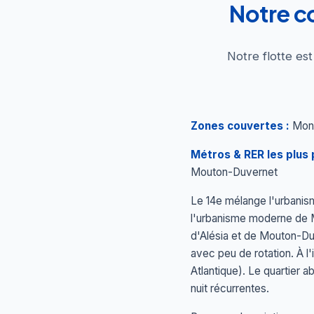
Notre c
Notre flotte es
Zones couvertes :
Mont
Métros & RER les plus 
Mouton-Duvernet
Le 14e mélange l'urbanis
l'urbanisme moderne de 
d'Alésia et de Mouton-Duv
avec peu de rotation. À 
Atlantique). Le quartier 
nuit récurrentes.