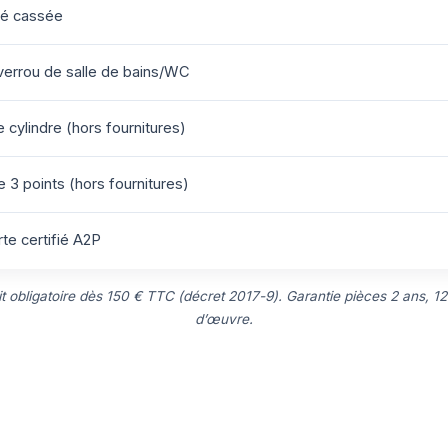
lé cassée
errou de salle de bains/WC
cylindre (hors fournitures)
 3 points (hors fournitures)
te certifié A2P
uit obligatoire dès 150 € TTC (décret 2017-9). Garantie pièces 2 ans, 12
d’œuvre.