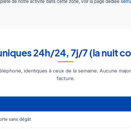
lète de notre activité dans cette zone, voir la page dédiée
serru
 uniques 24h/24, 7j/7 (la nuit c
éléphone, identiques à ceux de la semaine. Aucune major
facture.
orte sans dégât