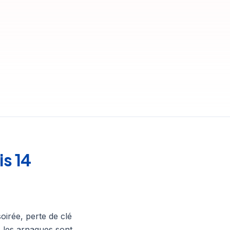
is 14
oirée, perte de clé
 les arnaques sont