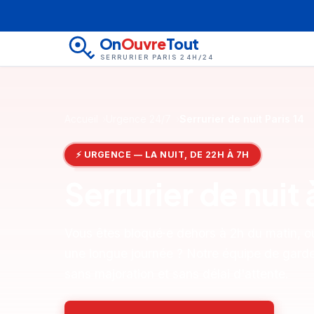
On
Ouvre
Tout
SERRURIER PARIS 24H/24
Accueil
Urgence 24/7
Serrurier de nuit Paris 14
⚡ URGENCE — LA NUIT, DE 22H À 7H
Serrurier de nuit
Vous êtes bloqué·e dehors à 2h du matin, ou
une longue journée ? Notre équipe de garde 
sans majoration et sans délai d'attente.