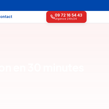
09 72 16 54 43
ontact
Urgence 24h/24
tion en 30 minutes