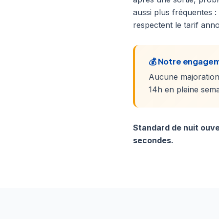
aussi plus fréquentes :
respectent le tarif an
💰 Notre engagem
Aucune majoration
14h en pleine sema
Standard de nuit ouve
secondes.