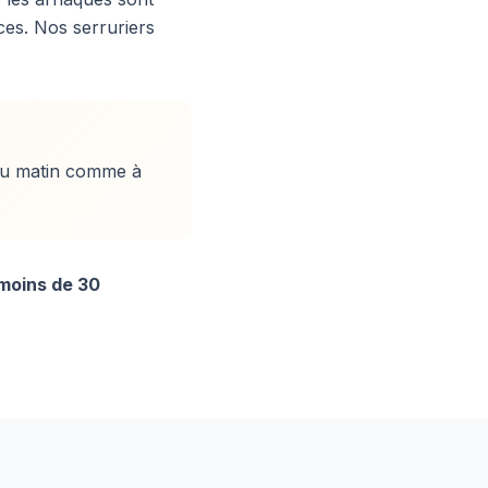
ices. Nos serruriers
du matin comme à
 moins de 30