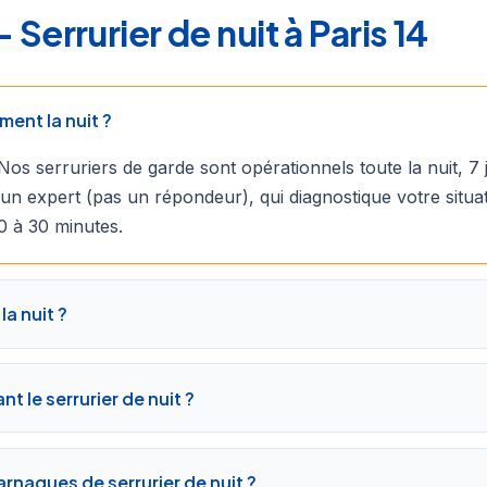
errurier de nuit à Paris 14
ment la nuit ?
Nos serruriers de garde sont opérationnels toute la nuit, 7 
un expert (pas un répondeur), qui diagnostique votre situa
0 à 30 minutes.
la nuit ?
t le serrurier de nuit ?
rnaques de serrurier de nuit ?