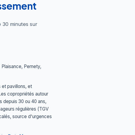
issement
e 30 minutes sur
Plaisance, Pernety,
t pavillons, et
es copropriétés autour
es depuis 30 ou 40 ans,
yageurs régulières (TGV
décalés, source d'urgences