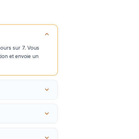
jours sur 7. Vous
tion et envoie un