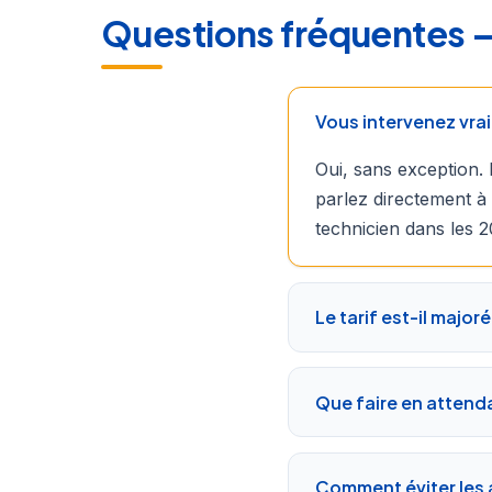
Questions fréquentes — S
Vous intervenez vrai
Oui, sans exception. 
parlez directement à 
technicien dans les 2
Le tarif est-il majoré 
Que faire en attendan
Comment éviter les a