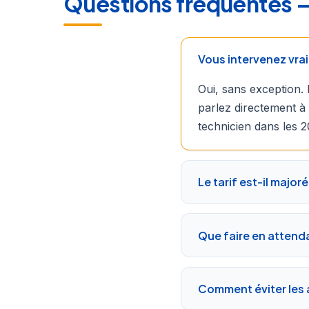
Questions fréquentes — S
Vous intervenez vrai
Oui, sans exception. 
parlez directement à 
technicien dans les 2
Le tarif est-il majoré 
Que faire en attendan
Comment éviter les a