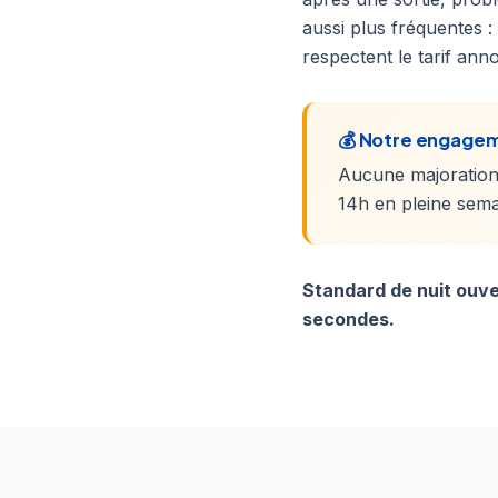
aussi plus fréquentes :
respectent le tarif an
💰 Notre engagem
Aucune majoration
14h en pleine sema
Standard de nuit ouve
secondes.