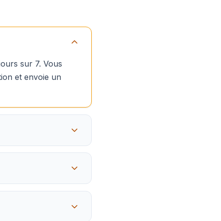
jours sur 7. Vous
tion et envoie un