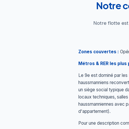
Notre c
Notre flotte es
Zones couvertes :
Opéra
Métros & RER les plus 
Le 9e est dominé par les
haussmanniens reconverti
un siège social typique d
locaux techniques, salles
haussmanniennes avec par
d'appartement).
Pour une description comp