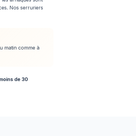
ices. Nos serruriers
du matin comme à
 moins de 30