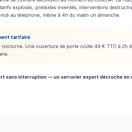
 tarifs explosés, prétextes inventés, interventions destructr
noncé au téléphone, même à 4h du matin un dimanche.
ent tarifaire
 nocturne. Une ouverture de porte coûte 49 € TTC à 2h 
ine.
rt sans interruption — un serrurier expert décroche en