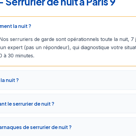
errurier de nuit à Paris 9
ment la nuit ?
Nos serruriers de garde sont opérationnels toute la nuit, 7 
un expert (pas un répondeur), qui diagnostique votre situa
0 à 30 minutes.
la nuit ?
t le serrurier de nuit ?
rnaques de serrurier de nuit ?