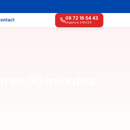
09 72 16 54 43
ontact
Urgence 24h/24
ion en 30 minutes