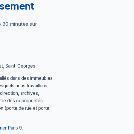
issement
e 30 minutes sur
et, Saint-Georges
tallés dans des immeubles
quels nous travaillons :
direction, archives,
ntre des copropriétés
n (porte de rue et porte
rier Paris 9
.