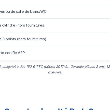
errou de salle de bains/WC
cylindre (hors fournitures)
 3 points (hors fournitures)
te certifié A2P
uit obligatoire dès 150 € TTC (décret 2017-9). Garantie pièces 2 ans, 12
d’œuvre.