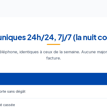
 uniques 24h/24, 7j/7 (la nuit c
éléphone, identiques à ceux de la semaine. Aucune major
facture.
orte sans dégât
lé cassée