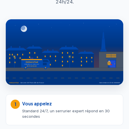
24h/24.
Vous appelez
1
Standard 24/7, un serrurier expert répond en 30
secondes