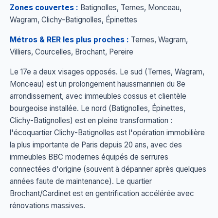
Zones couvertes :
Batignolles, Ternes, Monceau,
Wagram, Clichy-Batignolles, Épinettes
Métros & RER les plus proches :
Ternes, Wagram,
Villiers, Courcelles, Brochant, Pereire
Le 17e a deux visages opposés. Le sud (Ternes, Wagram,
Monceau) est un prolongement haussmannien du 8e
arrondissement, avec immeubles cossus et clientèle
bourgeoise installée. Le nord (Batignolles, Épinettes,
Clichy-Batignolles) est en pleine transformation :
l'écoquartier Clichy-Batignolles est l'opération immobilière
la plus importante de Paris depuis 20 ans, avec des
immeubles BBC modernes équipés de serrures
connectées d'origine (souvent à dépanner après quelques
années faute de maintenance). Le quartier
Brochant/Cardinet est en gentrification accélérée avec
rénovations massives.