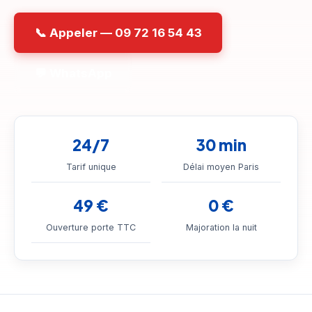
📞 Appeler — 09 72 16 54 43
💬 WhatsApp
24/7
30 min
Tarif unique
Délai moyen Paris
49 €
0 €
Ouverture porte TTC
Majoration la nuit