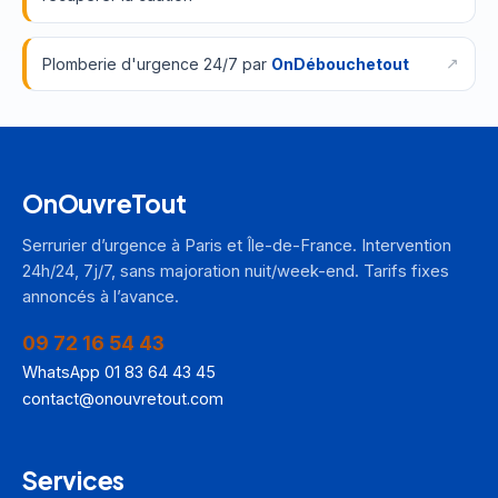
Plomberie d'urgence 24/7 par
OnDébouchetout
OnOuvreTout
Serrurier d’urgence à Paris et Île-de-France. Intervention
24h/24, 7j/7, sans majoration nuit/week-end. Tarifs fixes
annoncés à l’avance.
09 72 16 54 43
WhatsApp 01 83 64 43 45
contact@onouvretout.com
Services