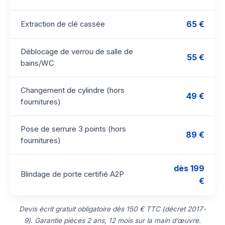
65 €
Extraction de clé cassée
Déblocage de verrou de salle de
55 €
bains/WC
Changement de cylindre (hors
49 €
fournitures)
Pose de serrure 3 points (hors
89 €
fournitures)
dès 199
Blindage de porte certifié A2P
€
Devis écrit gratuit obligatoire dès 150 € TTC (décret 2017-
9). Garantie pièces 2 ans, 12 mois sur la main d’œuvre.