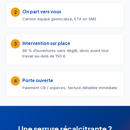
On part vers vous
2
Camion équipé géolocalisé, ETA en SMS
Intervention sur place
3
98 % d’ouvertures sans dégât, devis avant tout
travail au-delà de 150 €
Porte ouverte
4
Paiement CB / espèces, facture détaillée immédiate
Une serrure récalcitrante ?