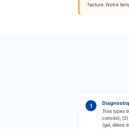
facture. Notre tem
Diagnostiq
1
Trois types d
coincés), (2)
(gel, débris 