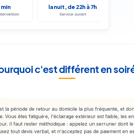
 min
la nuit, de 22h à 7h
intervention
Service ouvert
ourquoi c'est différent en soir
st la période de retour au domicile la plus fréquente, et don
. Vous êtes fatigué·e, l'éclairage extérieur est faible, les en
our. Il faut rester méthodique : appelez un serrurier dont le
usez tout devis verbal, et n'acceptez pas de paiement en 