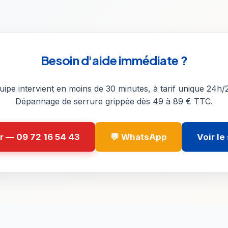
Besoin d'aide immédiate ?
ipe intervient en moins de 30 minutes, à tarif unique 24h/2
Dépannage de serrure grippée dès 49 à 89 € TTC.
r — 09 72 16 54 43
💬 WhatsApp
Voir le