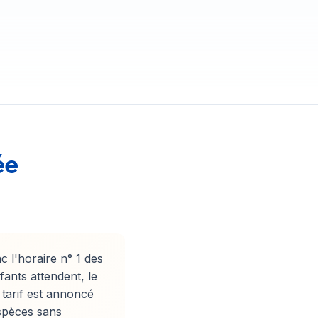
ée
c l'horaire n° 1 des
fants attendent, le
 tarif est annoncé
espèces sans