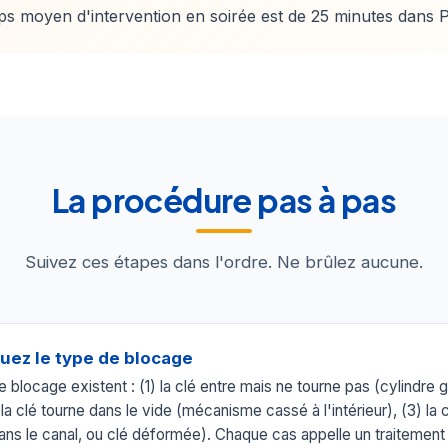
ps moyen d'intervention en soirée est de 25 minutes dans P
La procédure pas à pas
Suivez ces étapes dans l'ordre. Ne brûlez aucune.
uez le type de blocage
e blocage existent : (1) la clé entre mais ne tourne pas (cylindre
 la clé tourne dans le vide (mécanisme cassé à l'intérieur), (3) la 
dans le canal, ou clé déformée). Chaque cas appelle un traitement 