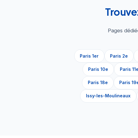
Trouvez
Pages dédiée
Paris 1er
Paris 2e
Paris 10e
Paris 11
Paris 18e
Paris 19
Issy-les-Moulineaux