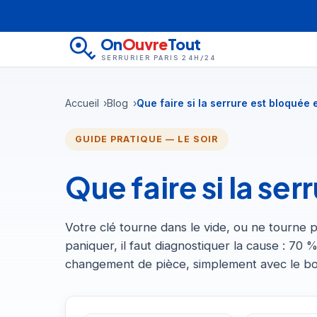
On
Ouvre
Tout
SERRURIER PARIS 24H/24
Accueil
Blog
Que faire si la serrure est bloquée 
GUIDE PRATIQUE — LE SOIR
Que faire si la se
Votre clé tourne dans le vide, ou ne tourne 
paniquer, il faut diagnostiquer la cause : 70
changement de pièce, simplement avec le bo