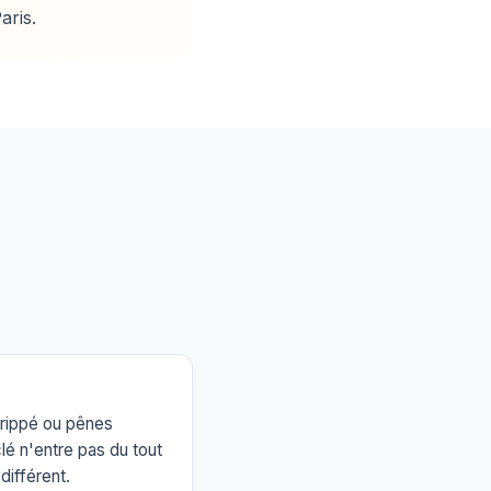
aris.
 grippé ou pênes
clé n'entre pas du tout
différent.