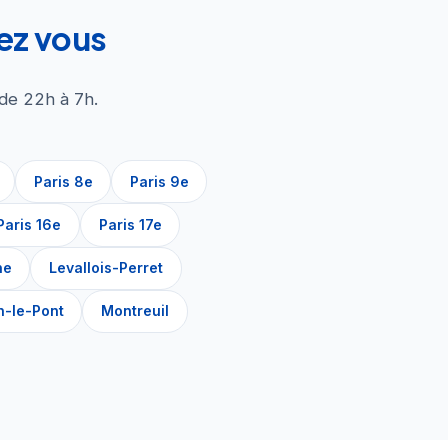
hez vous
 de 22h à 7h.
Paris 8e
Paris 9e
Paris 16e
Paris 17e
ne
Levallois-Perret
n-le-Pont
Montreuil