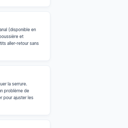
anal (disponible en
 poussière et
ts aller-retour sans
uer la serrure.
 un problème de
r pour ajuster les