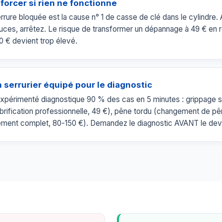
forcer si rien ne fonctionne
rrure bloquée est la cause n° 1 de casse de clé dans le cylindre.
ouces, arrêtez. Le risque de transformer un dépannage à 49 € e
 € devient trop élevé.
 serrurier équipé pour le diagnostic
expérimenté diagnostique 90 % des cas en 5 minutes : grippage s
brification professionnelle, 49 €), pêne tordu (changement de pê
ment complet, 80-150 €). Demandez le diagnostic AVANT le dev