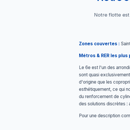
Notre flotte es
Zones couvertes :
Sain
Métros & RER les plus 
Le 6e est l'un des arrond
sont quasi exclusivement
d'origine que les coprop
esthétiquement, ce qui no
du renforcement de cylind
des solutions discrètes : 
Pour une description comp