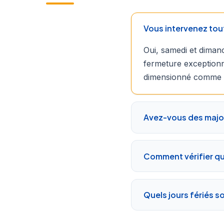
Vous intervenez tou
Oui, samedi et dimanc
fermeture exceptionn
dimensionné comme l
Avez-vous des majo
Comment vérifier qu'
Quels jours fériés s