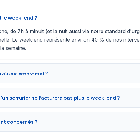
t le week-end ?
he, de 7h à minuit (et la nuit aussi via notre standard d'u
elle. Le week-end représente environ 40 % de nos interve
a semaine.
rations week-end ?
un serrurier ne facturera pas plus le week-end ?
ont concernés ?