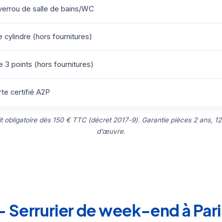
errou de salle de bains/WC
cylindre (hors fournitures)
 3 points (hors fournitures)
te certifié A2P
uit obligatoire dès 150 € TTC (décret 2017-9). Garantie pièces 2 ans, 12
d’œuvre.
 Serrurier de week-end à Pari