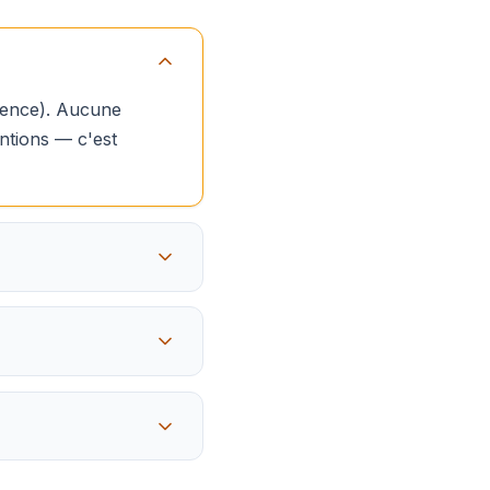
rgence). Aucune
ntions — c'est