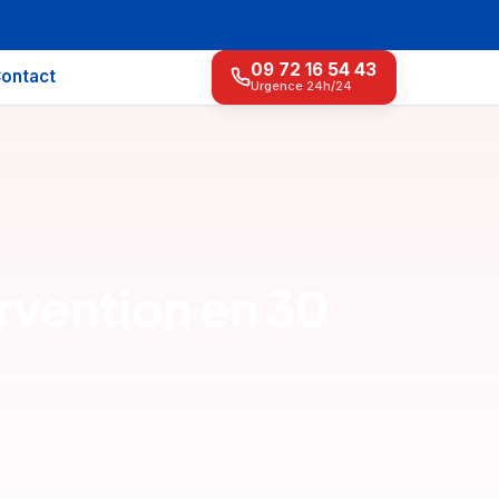
09 72 16 54 43
ontact
Urgence 24h/24
rvention en 30