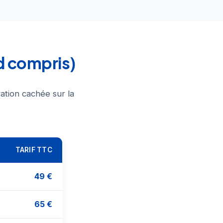
d compris)
ation cachée sur la
TARIF TTC
49 €
65 €