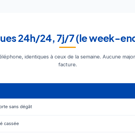
iques 24h/24, 7j/7 (le week-en
éléphone, identiques à ceux de la semaine. Aucune major
facture.
orte sans dégât
lé cassée