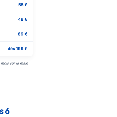
55 €
49 €
89 €
dès 199 €
 mois sur la main
s 6