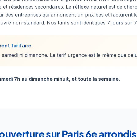
b et résidences secondaires. Le réflexe naturel est de cher
r des entreprises qui annoncent un prix bas et facturent l
uvré non-standard. Nos tarifs sont identiques 7 jours sur 7
ent tarifaire
samedi ni dimanche. Le tarif urgence est le même que celu
medi 7h au dimanche minuit, et toute la semaine.
ouverture sur Paris 6e arrond