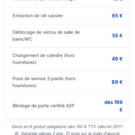
65 €
Extraction de clé cassée
Déblocage de verrou de salle de
55 €
bains/WC
Changement de cylindre (hors
49 €
fournitures)
Pose de serrure 3 points (hors
89 €
fournitures)
dès 199
Blindage de porte certifié A2P
€
Devis écrit gratuit obligatoire dès 150 € TTC (décret 2017-
9). Garantie pièces 2 ans, 12 mois sur la main d’œuvre.