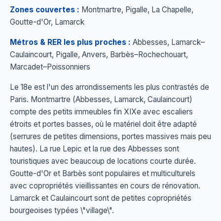
Zones couvertes :
Montmartre, Pigalle, La Chapelle,
Goutte-d'Or, Lamarck
Métros & RER les plus proches :
Abbesses, Lamarck–
Caulaincourt, Pigalle, Anvers, Barbès–Rochechouart,
Marcadet–Poissonniers
Le 18e est l'un des arrondissements les plus contrastés de
Paris. Montmartre (Abbesses, Lamarck, Caulaincourt)
compte des petits immeubles fin XIXe avec escaliers
étroits et portes basses, où le matériel doit être adapté
(serrures de petites dimensions, portes massives mais peu
hautes). La rue Lepic et la rue des Abbesses sont
touristiques avec beaucoup de locations courte durée.
Goutte-d'Or et Barbès sont populaires et multiculturels
avec copropriétés vieillissantes en cours de rénovation.
Lamarck et Caulaincourt sont de petites copropriétés
bourgeoises typées \"village\".