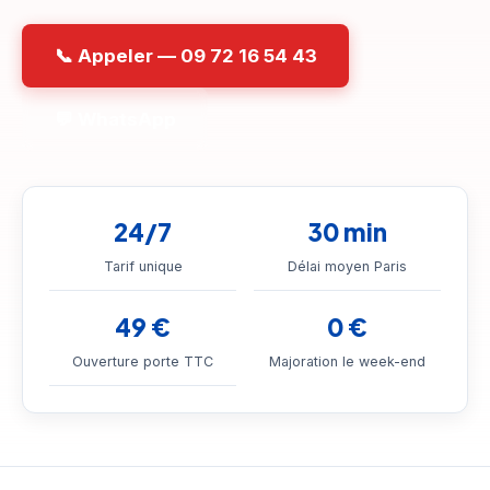
📞 Appeler — 09 72 16 54 43
💬 WhatsApp
24/7
30 min
Tarif unique
Délai moyen Paris
49 €
0 €
Ouverture porte TTC
Majoration le week-end