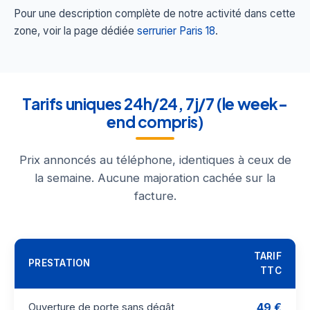
Pour une description complète de notre activité dans cette
zone, voir la page dédiée
serrurier Paris 18
.
Tarifs uniques 24h/24, 7j/7 (le week-
end compris)
Prix annoncés au téléphone, identiques à ceux de
la semaine. Aucune majoration cachée sur la
facture.
TARIF
PRESTATION
TTC
49 €
Ouverture de porte sans dégât