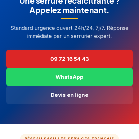
Une serrure récalcitrante ?
Appelez maintenant.
Standard urgence ouvert 24h/24, 7j/7. Réponse
immédiate par un serrurier expert.
09 72 16 54 43
WhatsApp
Devis en ligne
RÉSEAU SASU LES SERVICES FRANÇAIS