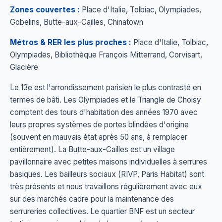
Zones couvertes :
Place d'Italie, Tolbiac, Olympiades,
Gobelins, Butte-aux-Cailles, Chinatown
Métros & RER les plus proches :
Place d'Italie, Tolbiac,
Olympiades, Bibliothèque François Mitterrand, Corvisart,
Glacière
Le 13e est l'arrondissement parisien le plus contrasté en
termes de bâti. Les Olympiades et le Triangle de Choisy
comptent des tours d'habitation des années 1970 avec
leurs propres systèmes de portes blindées d'origine
(souvent en mauvais état après 50 ans, à remplacer
entièrement). La Butte-aux-Cailles est un village
pavillonnaire avec petites maisons individuelles à serrures
basiques. Les bailleurs sociaux (RIVP, Paris Habitat) sont
très présents et nous travaillons régulièrement avec eux
sur des marchés cadre pour la maintenance des
serrureries collectives. Le quartier BNF est un secteur