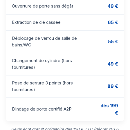
49 €
Ouverture de porte sans dégât
65 €
Extraction de clé cassée
Déblocage de verrou de salle de
55 €
bains/WC
Changement de cylindre (hors
49 €
fournitures)
Pose de serrure 3 points (hors
89 €
fournitures)
dès 199
Blindage de porte certifié A2P
€
Devis écrit gratuit obligatoire dès 150 € TTC (décret 2017-