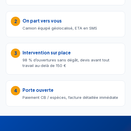
On part vers vous
2
Camion équipé géolocalisé, ETA en SMS
Intervention sur place
3
98 % d’ouvertures sans dégât, devis avant tout
travail au-delà de 150 €
Porte ouverte
4
Paiement CB / espèces, facture détaillée immédiate