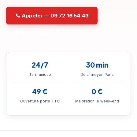
📞 Appeler — 09 72 16 54 43
💬 WhatsApp
24/7
30 min
Tarif unique
Délai moyen Paris
49 €
0 €
Ouverture porte TTC
Majoration le week-end