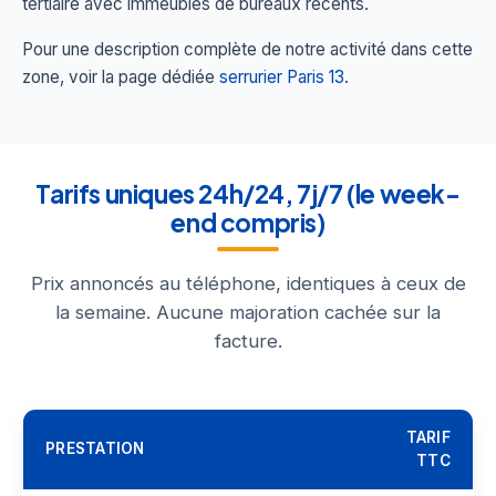
tertiaire avec immeubles de bureaux récents.
Pour une description complète de notre activité dans cette
zone, voir la page dédiée
serrurier Paris 13
.
Tarifs uniques 24h/24, 7j/7 (le week-
end compris)
Prix annoncés au téléphone, identiques à ceux de
la semaine. Aucune majoration cachée sur la
facture.
TARIF
PRESTATION
TTC