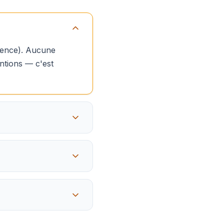
rgence). Aucune
ntions — c'est