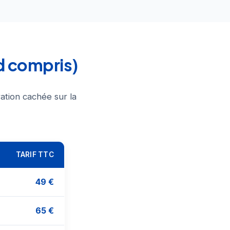
d compris)
ation cachée sur la
TARIF TTC
49 €
65 €