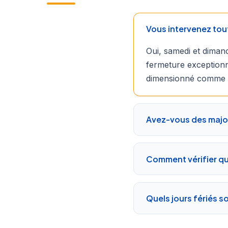
Vous intervenez tou
Oui, samedi et dimanc
fermeture exceptionn
dimensionné comme l
Avez-vous des majo
Comment vérifier qu'
Quels jours fériés s