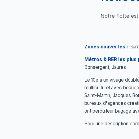
Notre flotte es
Zones couvertes :
Gare 
Métros & RER les plus 
Bonsergent, Jaurès
Le 10e a un visage double
multiculturel avec beauc
Saint-Martin, Jacques Bo
bureaux d'agences créativ
ont perdu leur bagage ave
Pour une description comp