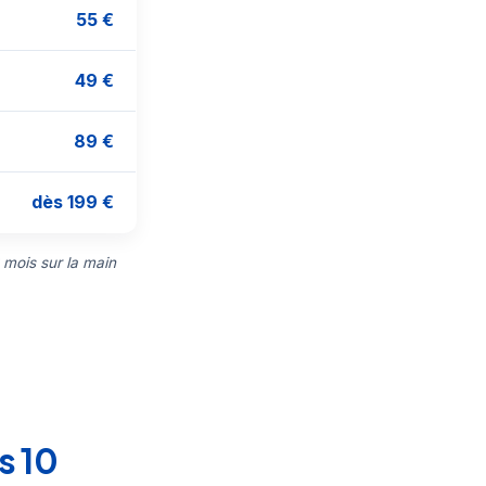
55 €
49 €
89 €
dès 199 €
 mois sur la main
s 10