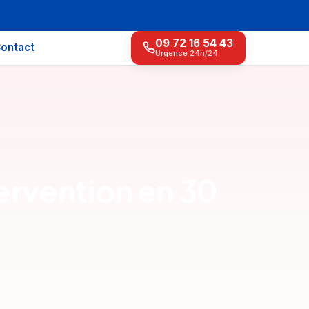
09 72 16 54 43
ontact
Urgence 24h/24
ervention en 30