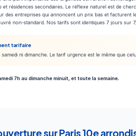
b et résidences secondaires. Le réflexe naturel est de cher
r des entreprises qui annoncent un prix bas et facturent l
uvré non-standard. Nos tarifs sont identiques 7 jours sur 7
ent tarifaire
samedi ni dimanche. Le tarif urgence est le même que celu
medi 7h au dimanche minuit, et toute la semaine.
ouverture sur Paris 10e arrond