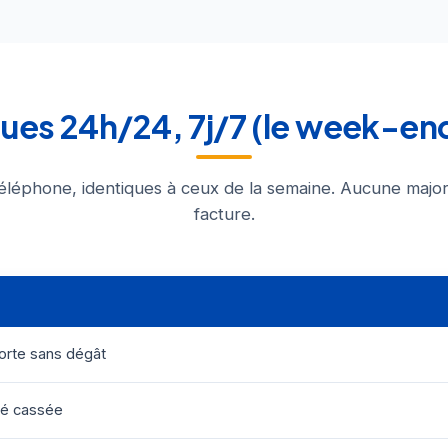
iques 24h/24, 7j/7 (le week-en
éléphone, identiques à ceux de la semaine. Aucune major
facture.
orte sans dégât
lé cassée