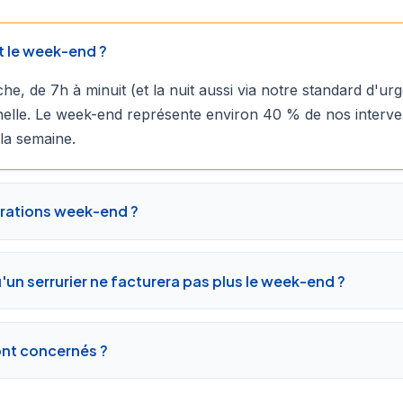
t le week-end ?
he, de 7h à minuit (et la nuit aussi via notre standard d'u
elle. Le week-end représente environ 40 % de nos interve
a semaine.
rations week-end ?
un serrurier ne facturera pas plus le week-end ?
ont concernés ?