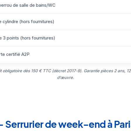
errou de salle de bains/WC
cylindre (hors fournitures)
 3 points (hors fournitures)
te certifié A2P
uit obligatoire dès 150 € TTC (décret 2017-9). Garantie pièces 2 ans, 12
d’œuvre.
 Serrurier de week-end à Pari