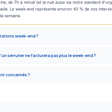
he, de 7h à minuit (et la nuit aussi via notre standard d'u
elle. Le week-end représente environ 40 % de nos interve
a semaine.
rations week-end ?
un serrurier ne facturera pas plus le week-end ?
ont concernés ?