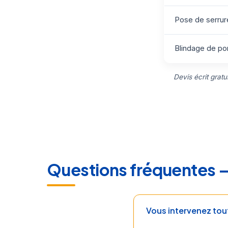
Pose de serrure
Blindage de por
Devis écrit grat
Questions fréquentes 
Vous intervenez tou