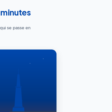
0 minutes
 qui se passe en