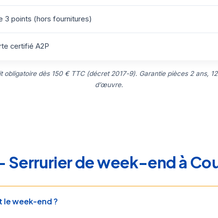
 3 points (hors fournitures)
te certifié A2P
uit obligatoire dès 150 € TTC (décret 2017-9). Garantie pièces 2 ans, 12
d’œuvre.
— Serrurier de week-end à Co
t le week-end ?