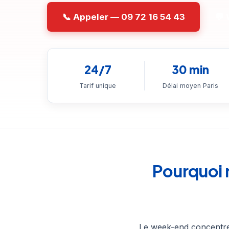
📞 Appeler — 09 72 16 54 43
💬
24/7
30 min
Tarif unique
Délai moyen Paris
Pourquoi 
Le week-end concentre