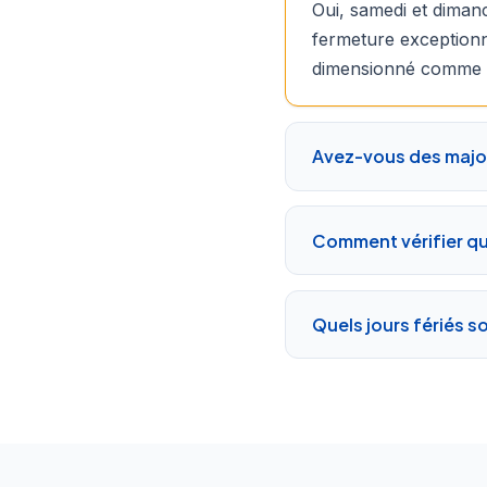
Oui, samedi et dimanc
fermeture exceptionn
dimensionné comme l
Avez-vous des majo
Comment vérifier qu'
Quels jours fériés s