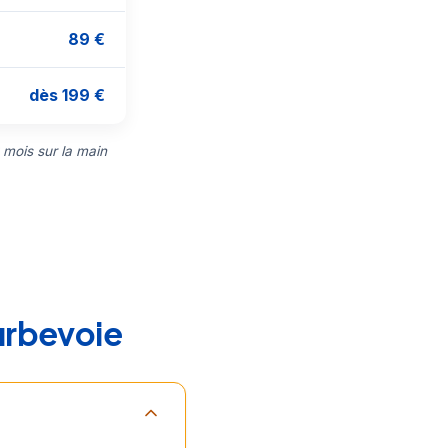
89 €
dès 199 €
 mois sur la main
urbevoie