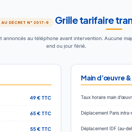
Grille tarifaire t
AU DÉCRET N° 2017-9
nt annoncés au téléphone avant intervention. Aucune maj
end ou jour férié.
n
Main d’œuvre &
49 € TTC
Taux horaire main d’œuv
65 € TTC
Déplacement Paris intra
55 € TTC
Déplacement IDF (au-delà