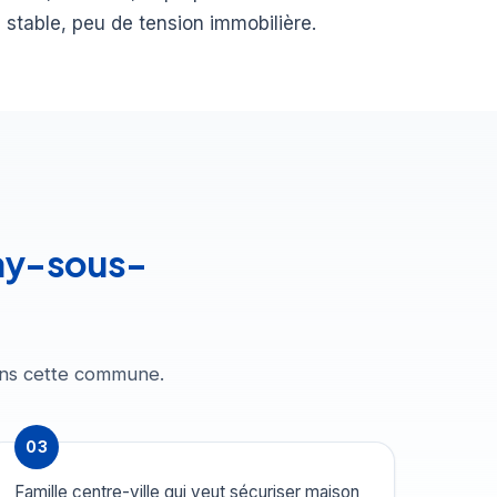
 stable, peu de tension immobilière.
nay-sous-
dans cette commune.
03
Famille centre-ville qui veut sécuriser maison