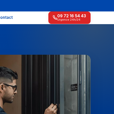
09 72 16 54 43
ontact
Urgence 24h/24