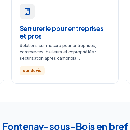
Serrurerie pour entreprises
et pros
Solutions sur mesure pour entreprises,
commerces, bailleurs et copropriétés :
sécurisation après cambriola…
sur devis
Fontenay-sous-Bois en bref