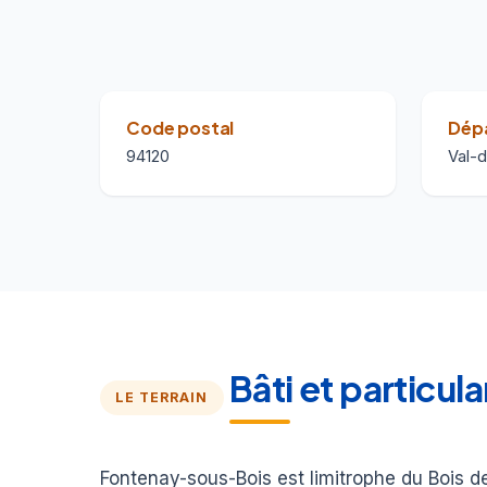
Code postal
Dép
94120
Val-
Bâti et particu
LE TERRAIN
Fontenay-sous-Bois est limitrophe du Bois de