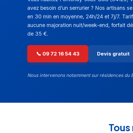
avez besoin d’un serrurier ? Nos artisans s
en 30 min en moyenne, 24h/24 et 7j/7. Tarif
aucune majoration nuit/week-end, forfait d
de 35 €.
📞 09 72 16 54 43
Devis gratuit
Nous intervenons notamment sur résidences du Bo
Tous 