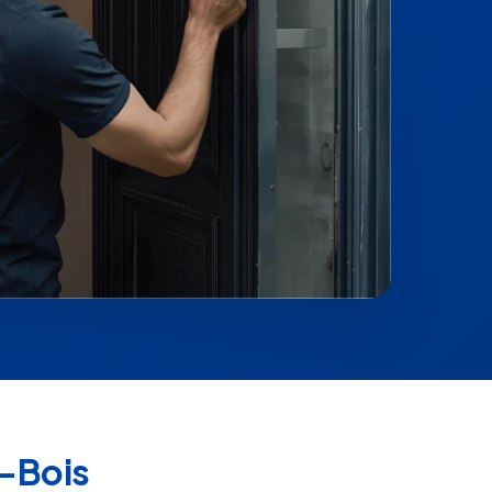
s-Bois