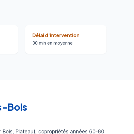
Délai d'intervention
30 min en moyenne
us-Bois
er Bois, Plateau), copropriétés années 60-80