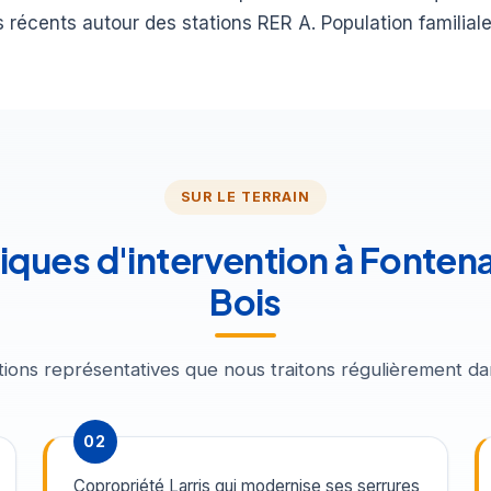
récents autour des stations RER A. Population familiale
SUR LE TERRAIN
piques d'intervention à Fonte
Bois
entions représentatives que nous traitons régulièrement 
02
Copropriété Larris qui modernise ses serrures