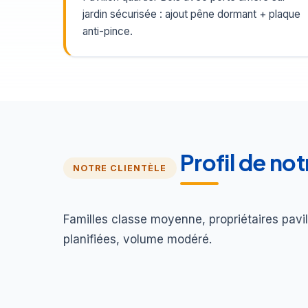
jardin sécurisée : ajout pêne dormant + plaque
anti-pince.
Profil de no
NOTRE CLIENTÈLE
Familles classe moyenne, propriétaires pavil
planifiées, volume modéré.