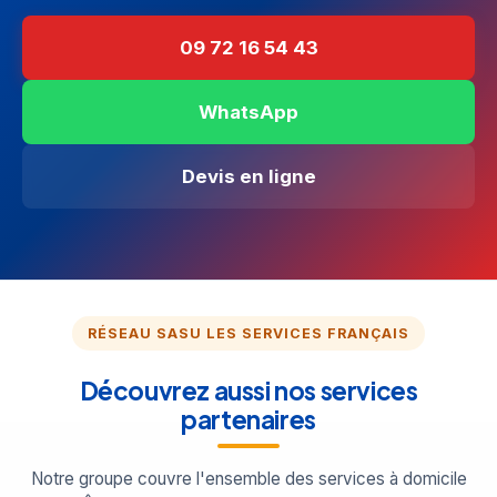
09 72 16 54 43
WhatsApp
Devis en ligne
RÉSEAU SASU LES SERVICES FRANÇAIS
Découvrez aussi nos services
partenaires
Notre groupe couvre l'ensemble des services à domicile