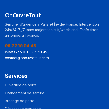
OnOuvreTout
Serrurier d’urgence à Paris et Île-de-France. Intervention
24h/24, 7j/7, sans majoration nuit/week-end. Tarifs fixes
annoncés à l’avance.
09 72 16 54 43
WhatsApp 01 83 64 43 45
contact@onouvretout.com
Services
Ouverture de porte
Changement de serrure
Blindage de porte
Dépannage serrurerie