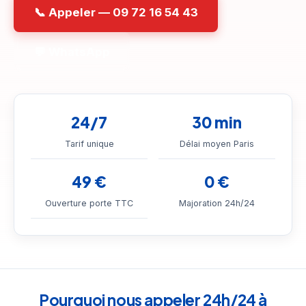
📞 Appeler — 09 72 16 54 43
💬 WhatsApp
24/7
30 min
Tarif unique
Délai moyen Paris
49 €
0 €
Ouverture porte TTC
Majoration 24h/24
Pourquoi nous appeler 24h/24 à