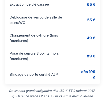
65 €
Extraction de clé cassée
Déblocage de verrou de salle de
55 €
bains/WC
Changement de cylindre (hors
49 €
fournitures)
Pose de serrure 3 points (hors
89 €
fournitures)
dès 199
Blindage de porte certifié A2P
€
Devis écrit gratuit obligatoire dès 150 € TTC (décret 2017-
9). Garantie pièces 2 ans, 12 mois sur la main d’œuvre.