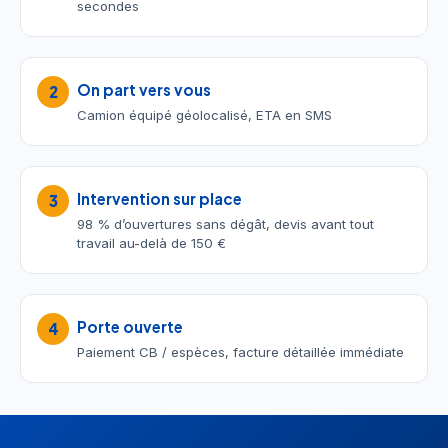
secondes
On part vers vous
2
Camion équipé géolocalisé, ETA en SMS
Intervention sur place
3
98 % d’ouvertures sans dégât, devis avant tout
travail au-delà de 150 €
Porte ouverte
4
Paiement CB / espèces, facture détaillée immédiate