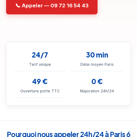
📞 Appeler — 09 72 16 54 43
💬 WhatsApp
24/7
30 min
Tarif unique
Délai moyen Paris
49 €
0 €
Ouverture porte TTC
Majoration 24h/24
Pourquoi nous appeler 24h/24 à Paris 6