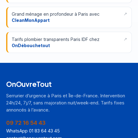
Grand ménage en profondeur à Paris avec
CleanMonAppart
Tarifs plombier transparents Paris IDF chez
OnDébouchetout
OnOuvreTout
Serrurier d’urgence à Paris et Île-de-France. Intervention
24h/24, 7j/7, sans majoration nuit/week-end. Tarifs fixes
annoncés à l’avance.
09 72 16 54 43
WhatsApp 01 83 64 43 45