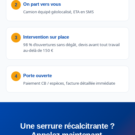
On part vers vous
2
Camion équipé géolocalisé, ETA en SMS
Intervention sur place
3
98 % d’ouvertures sans dégât, devis avant tout travail
au-delà de 150 €
Porte ouverte
4
Paiement CB / espèces, facture détaillée immédiate
Une serrure récalcitrante ?