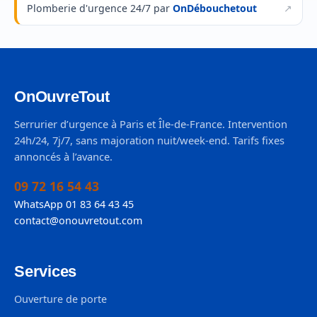
Plomberie d'urgence 24/7 par
OnDébouchetout
OnOuvreTout
Serrurier d’urgence à Paris et Île-de-France. Intervention
24h/24, 7j/7, sans majoration nuit/week-end. Tarifs fixes
annoncés à l’avance.
09 72 16 54 43
WhatsApp 01 83 64 43 45
contact@onouvretout.com
Services
Ouverture de porte