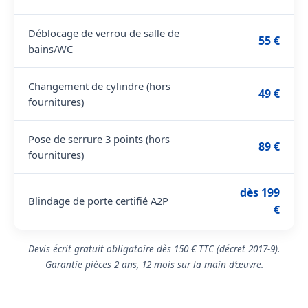
Déblocage de verrou de salle de
55 €
bains/WC
Changement de cylindre (hors
49 €
fournitures)
Pose de serrure 3 points (hors
89 €
fournitures)
dès 199
Blindage de porte certifié A2P
€
Devis écrit gratuit obligatoire dès 150 € TTC (décret 2017-9).
Garantie pièces 2 ans, 12 mois sur la main d’œuvre.