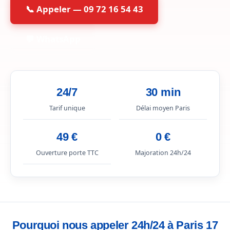
📞 Appeler — 09 72 16 54 43
💬 WhatsApp
24/7
30 min
Tarif unique
Délai moyen Paris
49 €
0 €
Ouverture porte TTC
Majoration 24h/24
Pourquoi nous appeler 24h/24 à Paris 17