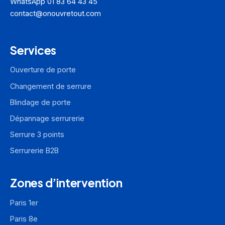
WhatsApp 01 83 64 43 45
contact@onouvretout.com
Services
Ouverture de porte
Changement de serrure
Blindage de porte
Dépannage serrurerie
Serrure 3 points
Serrurerie B2B
Zones d’intervention
Paris 1er
Paris 8e