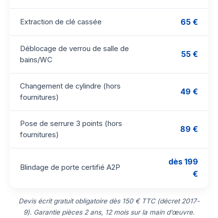
65 €
Extraction de clé cassée
Déblocage de verrou de salle de
55 €
bains/WC
Changement de cylindre (hors
49 €
fournitures)
Pose de serrure 3 points (hors
89 €
fournitures)
dès 199
Blindage de porte certifié A2P
€
Devis écrit gratuit obligatoire dès 150 € TTC (décret 2017-
9). Garantie pièces 2 ans, 12 mois sur la main d’œuvre.