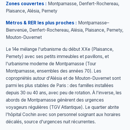
Zones couvertes :
Montparnasse, Denfert-Rochereau,
Plaisance, Alésia, Pernety
Métros & RER les plus proches :
Montparnasse–
Bienvenüe, Denfert-Rochereau, Alésia, Plaisance, Pernety,
Mouton-Duvernet
Le 14e mélange l'urbanisme du début XXe (Plaisance,
Pernety) avec ses petits immeubles et pavillons, et
l'urbanisme moderne de Montparnasse (Tour
Montparnasse, ensembles des années 70). Les
copropriétés autour d'Alésia et de Mouton-Duvernet sont
parmi les plus stables de Paris : des familles installées
depuis 30 ou 40 ans, avec peu de rotation. À l'inverse, les
abords de Montparnasse génèrent des urgences
voyageurs régulières (TGV Atlantique). Le quartier abrite
l'hôpital Cochin avec son personnel soignant aux horaires
décalés, source d'urgences nuit récurrentes.