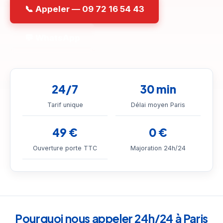
📞 Appeler — 09 72 16 54 43
💬 WhatsApp
24/7
30 min
Tarif unique
Délai moyen Paris
49 €
0 €
Ouverture porte TTC
Majoration 24h/24
Pourquoi nous appeler 24h/24 à Paris