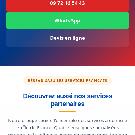
09 72 16 54 43
WhatsApp
Devis en ligne
RÉSEAU SASU LES SERVICES FRANÇAIS
Découvrez aussi nos services
partenaires
Notre groupe couvre l'ensemble des services à domicile
en Île-de-France. Quatre enseignes spécialisées
partageant la même exigence de transparence tarifaire