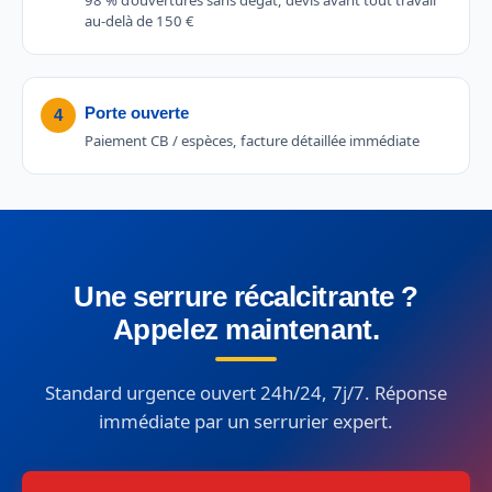
98 % d’ouvertures sans dégât, devis avant tout travail
au-delà de 150 €
Porte ouverte
4
Paiement CB / espèces, facture détaillée immédiate
Une serrure récalcitrante ?
Appelez maintenant.
Standard urgence ouvert 24h/24, 7j/7. Réponse
immédiate par un serrurier expert.