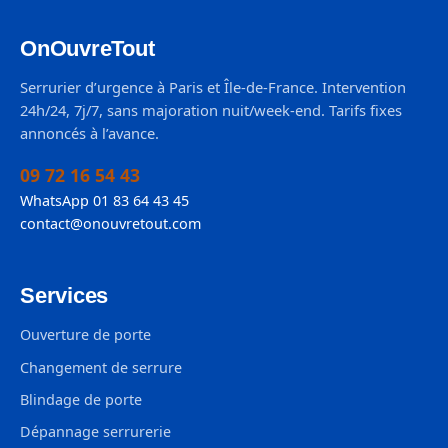
OnOuvreTout
Serrurier d’urgence à Paris et Île-de-France. Intervention
24h/24, 7j/7, sans majoration nuit/week-end. Tarifs fixes
annoncés à l’avance.
09 72 16 54 43
WhatsApp 01 83 64 43 45
contact@onouvretout.com
Services
Ouverture de porte
Changement de serrure
Blindage de porte
Dépannage serrurerie