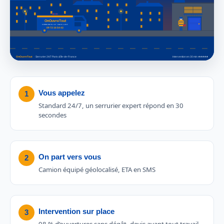
Vous appelez
1
Standard 24/7, un serrurier expert répond en 30
secondes
On part vers vous
2
Camion équipé géolocalisé, ETA en SMS
Intervention sur place
3