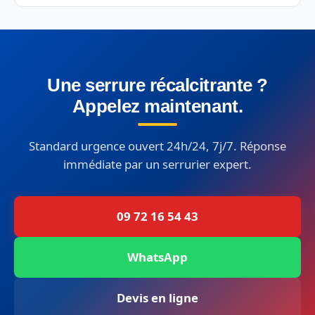
Une serrure récalcitrante ?
Appelez maintenant.
Standard urgence ouvert 24h/24, 7j/7. Réponse
immédiate par un serrurier expert.
09 72 16 54 43
WhatsApp
Devis en ligne