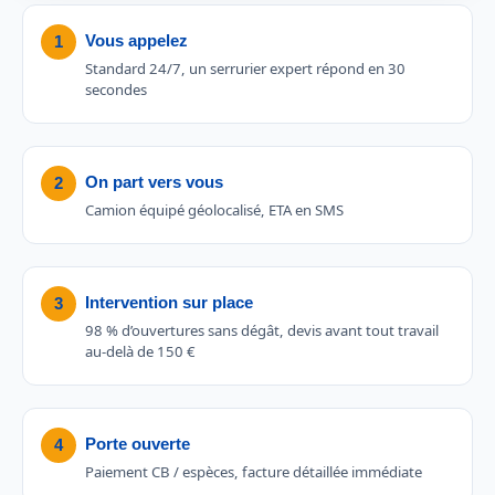
Vous appelez
1
Standard 24/7, un serrurier expert répond en 30
secondes
On part vers vous
2
Camion équipé géolocalisé, ETA en SMS
Intervention sur place
3
98 % d’ouvertures sans dégât, devis avant tout travail
au-delà de 150 €
Porte ouverte
4
Paiement CB / espèces, facture détaillée immédiate